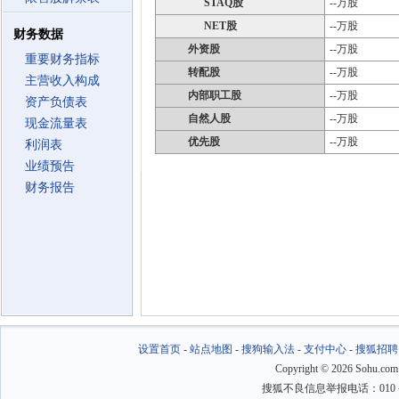
STAQ股
--万股
NET股
--万股
财务数据
外资股
--万股
重要财务指标
转配股
--万股
主营收入构成
内部职工股
--万股
资产负债表
自然人股
--万股
现金流量表
优先股
--万股
利润表
业绩预告
财务报告
设置首页
-
站点地图
-
搜狗输入法
-
支付中心
-
搜狐招聘
Copyright
©
2026 Sohu.com
搜狐不良信息举报电话：010－6