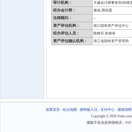
审计机构：
天健会计师事务所(特殊
经办会计师：
葛徐,周祥霞
法律顾问：
--
资产评估机构：
浙江国有资产评估中心
经办评估人员：
陈静芬,朱炳有
资产评估确认机构：
浙江省国有资产管理局
设置首页
-
站点地图
-
搜狗输入法
-
支付中心
-
搜狐招聘
Copyright
©
2026 Sohu.com
搜狐不良信息举报电话：010－6