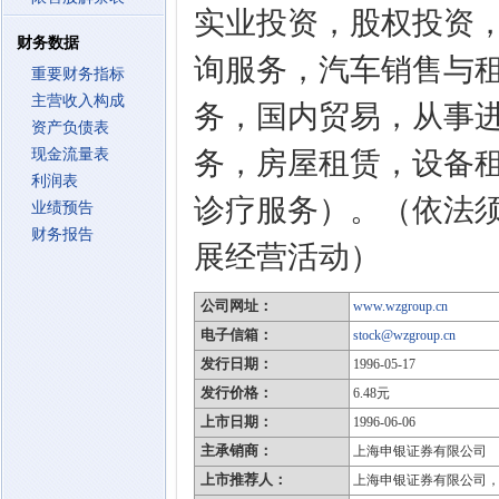
实业投资，股权投资
财务数据
询服务，汽车销售与
重要财务指标
主营收入构成
务，国内贸易，从事
资产负债表
现金流量表
务，房屋租赁，设备
利润表
诊疗服务）。（依法
业绩预告
财务报告
展经营活动）
公司网址：
www.wzgroup.cn
电子信箱：
stock@wzgroup.cn
发行日期：
1996-05-17
发行价格：
6.48元
上市日期：
1996-06-06
主承销商：
上海申银证券有限公司
上市推荐人：
上海申银证券有限公司