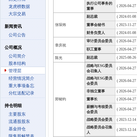
执行公司事务的
( 2026-04-27
龙虎榜数据
董事
大宗交易
副总裁
( 2024-01-08 
张琛炜
董事会秘书
( 2023-11-27 
新闻资讯
财务负责人
( 2024-01-08 
公司公告
审计委员会委员
( 2026-04-27
章庆祝
公司概况
职工董事
( 2026-04-27
公司简介
副总裁
( 2025-08-26 
陈光
股本结构
战略与ESG委员
( 2026-04-27
管理层
会召集人
经营情况简介
战略与ESG委员
( 2026-04-27
会委员
重大事项备忘
非独立董事
( 2026-04-27
分红送配记录
郑铭钧
董事长
( 2026-04-27
持仓明细
薪酬与考核委员
( 2026-04-27
会委员
主要股东
战略委员会委员
( 2023-12-14
流通股股东
战略委员会召集
基金持仓
( 2023-12-14
人
限售股解禁表