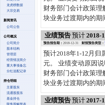
龙虎榜数据
财务部门会计政策理
大宗交易
块业务过渡期内的期
新闻资讯
公司公告
业绩预告
预计
2018-1
公司概况
公司简介
预告报告期：
2018-12-31
财报预告类型：
股本结构
预计2018年1-12
管理层
经营情况简介
元。 业绩变动原因
重大事项备忘
分红送配记录
财务部门会计政策理
持仓明细
块业务过渡期内的期
主要股东
流通股股东
业绩预告
预计
2017-1
基金持仓
限售股解禁表