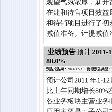
观望气氛浓厚，新开
在建和待售项目效益
和待销项目进行了初
减值准备。计提减值准
业绩预告
预计
2011-1
80.0%
预告报告期：
2011-12-31
财报预告类型：
预计公司2011 年1
比上年同期增长80%
各业务板块主营业务
原因主要是：子公司