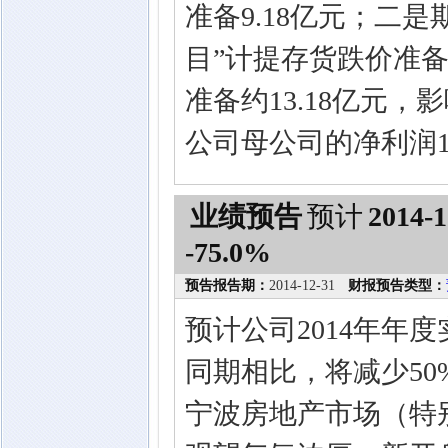
准备9.18亿元；二
目”计提存货跌价准
准备约13.18亿元，
公司母公司的净利润13
业绩预告
预计
2014-1
-75.0%
预告报告期：
2014-12-31
财报预告类型：
预计公司2014年年
同期相比，将减少50
宁波房地产市场（特