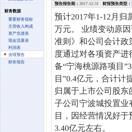
预告报告期：
2017-12-31
财报预告类型：
财务数据
预计2017年1-12月
重要财务指标
主营收入构成
万元。 业绩变动原因
资产负债表
准则》和公司会计政策
现金流量表
利润表
度通过对各项资产进
业绩预告
财务报告
备“宁海桃源路项目”3
目”0.4亿元，合计
归属于上市公司股东的
子公司宁波城投置业
目，因经营情况好于
3.40亿元左右。