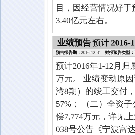
目，因经营情况好于
3.40亿元左右。
业绩预告
预计
2016-1
预告报告期：
2016-12-31
财报预告类型：
预计2016年1-12月
万元。 业绩变动原
湾8期）的竣工交付，
57%； （二）全资
偿7,774万元，详见上
038号公告《宁波