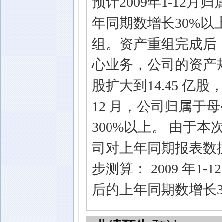
预计2009年1-1
年同期数增长30%以上
组。资产重组完成后
心业务，公司的资产规
股扩大到14.45 亿股
12 月，公司归属于
300%以上。 由于
司对上年同期报表数
步测算： 2009 年
后的上年同期数增长3