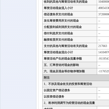
收到的其他与筹资活动有关的现金
1040000
筹资活动现金流入小计
4985433
偿还债务所支付的现金
3720000
发生筹资费用所支付的现金
--
分配股利或利润所支付的现金
--
偿付利息所支付的现金
--
融资租赁所支付的现金
--
支付的其他与筹资活动有关的现金
217663
筹资活动现金流出小计
1410497
筹资活动产生的现金流量净额
-911954
五、汇率变动对现金的影响
--
六、现金及现金等价物净增加额
-117652
附注
1、不涉及现金收支的投资和筹资活动
以固定资产偿还债务
--
以投资偿还债务
--
2、将净利润调节为经营活动的现金流量