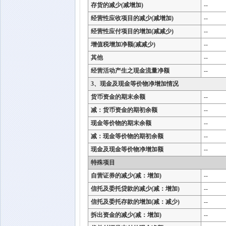
存货的减少(减增加)
--
经营性应收项目的减少(减增加)
--
经营性应付项目的增加(减减少)
--
增值税增加净额(减减少)
--
其他
--
经营活动产生之现金流量净额
--
3、现金及现金等价物净增加情况
货币资金的期末余额
--
减：货币资金的期初余额
--
现金等价物的期末余额
--
减：现金等价物的期初余额
--
现金及现金等价物净增加额
--
特殊项目
自营证券的减少(减：增加)
--
信托及委托贷款的减少(减：增加)
--
信托及委托存款的增加(减：减少)
--
拆出资金的减少(减：增加)
--