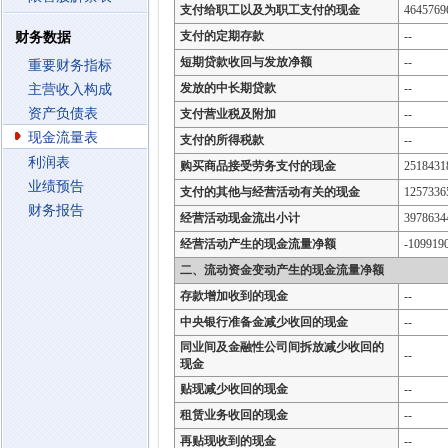
支付给职工以及为职工支付的现金
4645769
支付的定期存款
--
财务数据
短期贷款收回与发放净额
--
重要财务指标
发放的中长期贷款
--
主营收入构成
资产负债表
支付营业税及附加
--
现金流量表
支付的所得税款
--
利润表
购买商品接受劳务支付的现金
2518431
业绩预告
支付的其他与经营活动有关的现金
1257336
财务报告
经营活动现金流出小计
3978634
经营活动产生的现金流量净额
-109919
二、流动资金变动产生的现金流量净额
存款增加收到的现金
--
中央银行准备金减少收回的现金
--
同业间及金融性公司间拆放减少收回的
--
现金
贴现减少收回的现金
--
租赁业务收回的现金
--
再贴现收到的现金
--