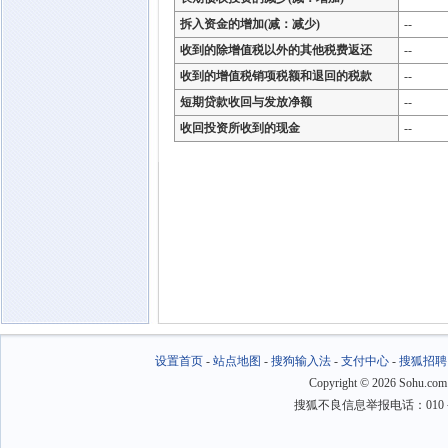
拆入资金的增加(减：减少)
--
收到的除增值税以外的其他税费返还
--
收到的增值税销项税额和退回的税款
--
短期贷款收回与发放净额
--
收回投资所收到的现金
--
设置首页
-
站点地图
-
搜狗输入法
-
支付中心
-
搜狐招聘
Copyright
©
2026 Sohu.com
搜狐不良信息举报电话：010－6