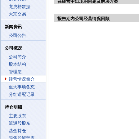
在经营中出现的问题及解决方案
龙虎榜数据
大宗交易
报告期内公司经营情况回顾
新闻资讯
公司公告
公司概况
公司简介
股本结构
管理层
经营情况简介
重大事项备忘
分红送配记录
持仓明细
主要股东
流通股股东
基金持仓
限售股解禁表