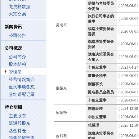
薪酬与考核委员
( 2026-06-01
龙虎榜数据
会委员
大宗交易
执行公司事务的
( 2026-06-01
董事
吴南平
新闻资讯
战略决策委员会
( 2026-06-01
委员
公司公告
战略决策委员会
( 2026-06-01
委员
公司概况
战略决策委员会
公司简介
( 2026-06-01
召集人
股本结构
非独立董事
( 2023-04-27
管理层
董事会秘书
( 2026-06-01 
经营情况简介
副董事长
( 2026-06-01
重大事项备忘
董振东
提名委员会委员
( 2026-06-01
分红送配记录
非独立董事
( 2026-06-01
持仓明细
副总经理
( 2024-12-30 
陈琳玲
主要股东
非独立董事
( 2026-06-01
流通股股东
总经理
( 2025-12-30 
基金持仓
战略决策委员会
曾钱欣
( 2026-06-01
限售股解禁表
委员