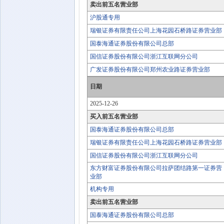
卖出前五名营业部
沪股通专用
瑞银证券有限责任公司上海花园石桥路证券营业部
国泰海通证券股份有限公司总部
国信证券股份有限公司浙江互联网分公司
广发证券股份有限公司郑州农业路证券营业部
日期
2025-12-26
买入前五名营业部
国泰海通证券股份有限公司总部
瑞银证券有限责任公司上海花园石桥路证券营业部
国信证券股份有限公司浙江互联网分公司
东方财富证券股份有限公司拉萨团结路第一证券营
业部
机构专用
卖出前五名营业部
国泰海通证券股份有限公司总部