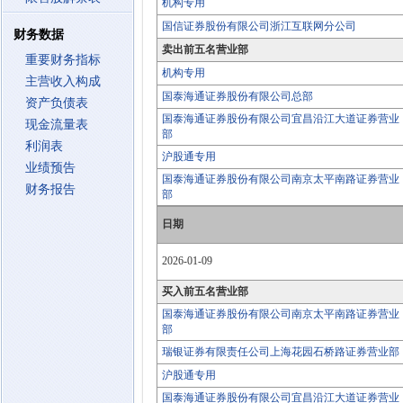
机构专用
国信证券股份有限公司浙江互联网分公司
财务数据
卖出前五名营业部
重要财务指标
机构专用
主营收入构成
国泰海通证券股份有限公司总部
资产负债表
国泰海通证券股份有限公司宜昌沿江大道证券营业
现金流量表
部
利润表
沪股通专用
业绩预告
国泰海通证券股份有限公司南京太平南路证券营业
财务报告
部
日期
2026-01-09
买入前五名营业部
国泰海通证券股份有限公司南京太平南路证券营业
部
瑞银证券有限责任公司上海花园石桥路证券营业部
沪股通专用
国泰海通证券股份有限公司宜昌沿江大道证券营业