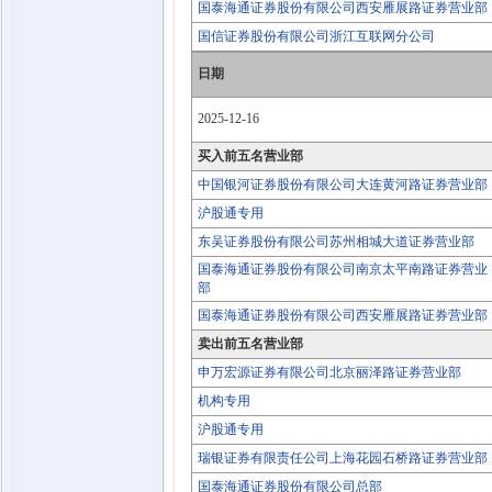
国泰海通证券股份有限公司西安雁展路证券营业部
国信证券股份有限公司浙江互联网分公司
日期
2025-12-16
买入前五名营业部
中国银河证券股份有限公司大连黄河路证券营业部
沪股通专用
东吴证券股份有限公司苏州相城大道证券营业部
国泰海通证券股份有限公司南京太平南路证券营业
部
国泰海通证券股份有限公司西安雁展路证券营业部
卖出前五名营业部
申万宏源证券有限公司北京丽泽路证券营业部
机构专用
沪股通专用
瑞银证券有限责任公司上海花园石桥路证券营业部
国泰海通证券股份有限公司总部