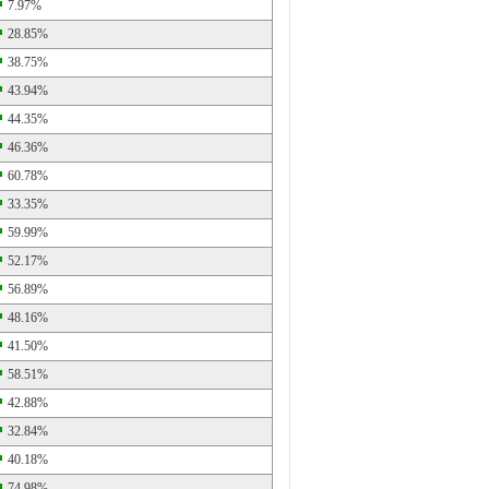
7.97%
28.85%
38.75%
43.94%
44.35%
46.36%
60.78%
33.35%
59.99%
52.17%
56.89%
48.16%
41.50%
58.51%
42.88%
32.84%
40.18%
74.98%