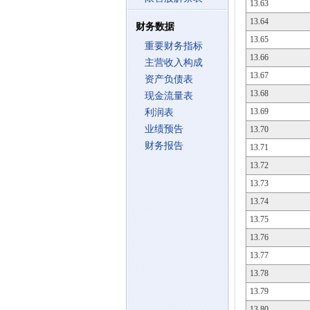
13.63
13.64
财务数据
13.65
重要财务指标
13.66
主营收入构成
13.67
资产负债表
13.68
现金流量表
13.69
利润表
业绩预告
13.70
财务报告
13.71
13.72
13.73
13.74
13.75
13.76
13.77
13.78
13.79
13.80