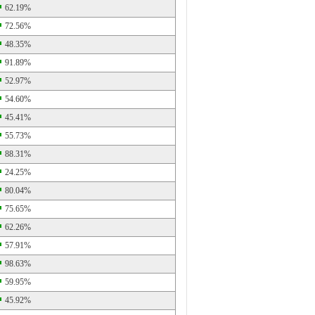
62.19%
72.56%
48.35%
91.89%
52.97%
54.60%
45.41%
55.73%
88.31%
24.25%
80.04%
75.65%
62.26%
57.91%
98.63%
59.95%
45.92%