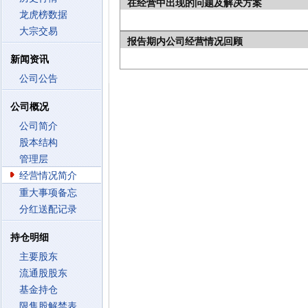
在经营中出现的问题及解决方案
龙虎榜数据
大宗交易
报告期内公司经营情况回顾
新闻资讯
公司公告
公司概况
公司简介
股本结构
管理层
经营情况简介
重大事项备忘
分红送配记录
持仓明细
主要股东
流通股股东
基金持仓
限售股解禁表