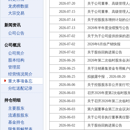
2026-07-20
关于公司董事、高级管理人
龙虎榜数据
2026-07-15
关于公司董事、高级管理人
大宗交易
2026-07-14
关于控股股东增持计划的公
新闻资讯
2026-07-13
2026年半年度业绩预亏公告
公司公告
2026-07-02
关于为子公司提供担保的进
2026-07-02
2026年6月份产销快报
公司概况
2026-07-02
关于股份回购进展公告
公司简介
股本结构
2026-06-26
2026年第二次临时股东会
管理层
2026-06-25
关于注销募集资金专用账户
经营情况简介
2026-06-25
拟披露中报 ，2026-08-20
重大事项备忘
2026-06-06
关于控股股东非公开发行可
分红送配记录
2026-06-03
召开2026年度第2次临时股东大会
持仓明细
2026-06-03
关于召开2026年第二次临
主要股东
2026-06-03
第六届董事会第三次会议决
流通股股东
2026-06-03
关于公司非执行董事离任暨
基金持仓
2026-06-02
关于股份回购进展公告
限售股解禁表