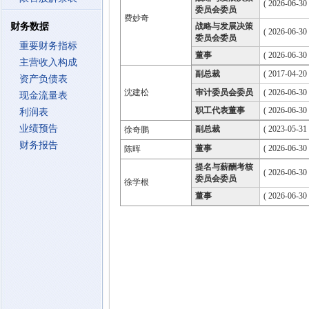
( 2026-06-30
委员会委员
费妙奇
财务数据
战略与发展决策
( 2026-06-30
委员会委员
重要财务指标
董事
( 2026-06-30
主营收入构成
副总裁
( 2017-04-20 
资产负债表
沈建松
审计委员会委员
( 2026-06-30
现金流量表
职工代表董事
( 2026-06-30
利润表
业绩预告
副总裁
( 2023-05-31 
徐奇鹏
财务报告
董事
( 2026-06-30
陈晖
提名与薪酬考核
( 2026-06-30
委员会委员
徐学根
董事
( 2026-06-30