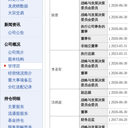
战略与发展决策
( 2026-06-30
龙虎榜数据
委员会委员
大宗交易
战略与发展决策
陈蕾
( 2026-06-30
委员会委员
新闻资讯
执行公司事务的
( 2026-06-30
董事
公司公告
董事长
( 2026-06-30
公司概况
非独立董事
( 2023-05-31
公司简介
执行总裁
( 2023-05-31 
股本结构
战略与发展决策
( 2026-06-30
管理层
委员会委员
李圣军
经营情况简介
董事
( 2026-06-30
重大事项备忘
战略与发展决策
( 2026-06-30
委员会委员
分红送配记录
副总裁
( 2026-06-30 
持仓明细
战略与发展决策
沈祺超
( 2026-06-30
委员会委员
主要股东
董事
( 2026-06-30
流通股股东
财务总监
( 2017-04-20 
基金持仓
限售股解禁表
战略与发展决策