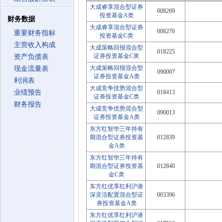
大成睿享混合型证券
008269
投资基金A类
财务数据
大成睿享混合型证券
008270
重要财务指标
投资基金C类
主营收入构成
大成策略回报混合型
018225
证券投资基金C类
资产负债表
大成策略回报混合型
现金流量表
090007
证券投资基金A类
利润表
大成竞争优势混合型
业绩预告
018413
证券投资基金C类
财务报告
大成竞争优势混合型
090013
证券投资基金A类
东方红智华三年持有
期混合型证券投资基
012839
金A类
东方红智华三年持有
期混合型证券投资基
012840
金C类
东方红优享红利沪港
深灵活配置混合型证
003396
券投资基金A类
东方红优享红利沪港