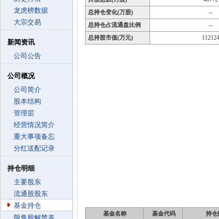
龙虎榜数据
总持仓变化(万股)
--
大宗交易
总持仓占流通盘比例
--
总持股市值(万元)
11212
新闻资讯
公司公告
公司概况
公司简介
股本结构
管理层
经营情况简介
重大事项备忘
分红送配记录
持仓明细
主要股东
流通股股东
基金持仓
基金名称
基金代码
持仓
限售股解禁表