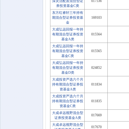
深灵活配置混合型证
017536
券投资基金C类
东方红睿轩三年持有
期混合型证券投资基
169103
金
大成弘远回报一年持
有期混合型证券投资
015564
基金A类
大成弘远回报一年持
有期混合型证券投资
015565
基金C类
大成弘远回报一年持
有期混合型证券投资
024852
基金D类
大成投资严选六个月
持有期混合型证券投
011834
资基金A类
大成投资严选六个月
持有期混合型证券投
011835
资基金C类
大成卓远视野混合型
017669
证券投资基金A类
大成卓远视野混合型
017670