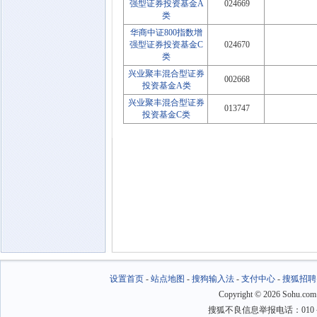
强型证券投资基金A
024669
类
华商中证800指数增
强型证券投资基金C
024670
类
兴业聚丰混合型证券
002668
投资基金A类
兴业聚丰混合型证券
013747
投资基金C类
设置首页
-
站点地图
-
搜狗输入法
-
支付中心
-
搜狐招聘
Copyright
©
2026 Sohu.com
搜狐不良信息举报电话：010－6