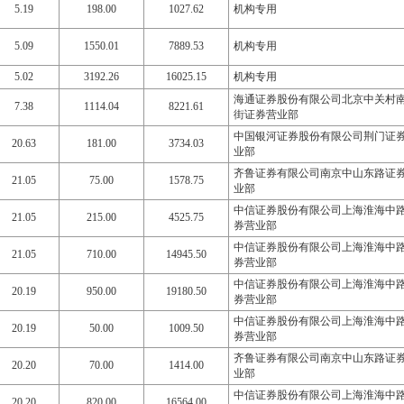
5.19
198.00
1027.62
机构专用
5.09
1550.01
7889.53
机构专用
5.02
3192.26
16025.15
机构专用
海通证券股份有限公司北京中关村
7.38
1114.04
8221.61
街证券营业部
中国银河证券股份有限公司荆门证
20.63
181.00
3734.03
业部
齐鲁证券有限公司南京中山东路证
21.05
75.00
1578.75
业部
中信证券股份有限公司上海淮海中
21.05
215.00
4525.75
券营业部
中信证券股份有限公司上海淮海中
21.05
710.00
14945.50
券营业部
中信证券股份有限公司上海淮海中
20.19
950.00
19180.50
券营业部
中信证券股份有限公司上海淮海中
20.19
50.00
1009.50
券营业部
齐鲁证券有限公司南京中山东路证
20.20
70.00
1414.00
业部
中信证券股份有限公司上海淮海中
20.20
820.00
16564.00