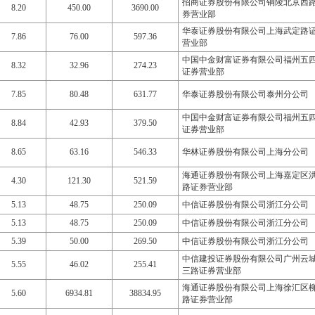
招商证券股份有限公司铜陵北京西
8.20
450.00
3690.00
券营业部
华泰证券股份有限公司上海武定路
7.86
76.00
597.36
营业部
中国中金财富证券有限公司福州五
8.32
32.96
274.23
证券营业部
7.85
80.48
631.77
华泰证券股份有限公司泰州分公司
中国中金财富证券有限公司福州五
8.84
42.93
379.50
证券营业部
8.65
63.16
546.33
华林证券股份有限公司上海分公司
海通证券股份有限公司上海嘉定区
4.30
121.30
521.59
路证券营业部
5.13
48.75
250.09
中信证券股份有限公司浙江分公司
5.13
48.75
250.09
中信证券股份有限公司浙江分公司
5.39
50.00
269.50
中信证券股份有限公司浙江分公司
中信建投证券股份有限公司广州云
5.55
46.02
255.41
三路证券营业部
海通证券股份有限公司上海徐汇区
5.60
6934.81
38834.95
路证券营业部