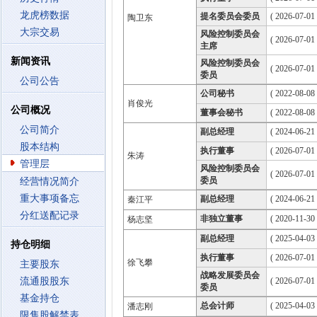
龙虎榜数据
提名委员会委员
( 2026-07-01
陶卫东
大宗交易
风险控制委员会
( 2026-07-01
主席
新闻资讯
风险控制委员会
( 2026-07-01
委员
公司公告
公司秘书
( 2022-08-08 
肖俊光
公司概况
董事会秘书
( 2022-08-08 
公司简介
副总经理
( 2024-06-21 
股本结构
执行董事
( 2026-07-01
朱涛
管理层
风险控制委员会
( 2026-07-01
委员
经营情况简介
重大事项备忘
副总经理
( 2024-06-21 
秦江平
分红送配记录
非独立董事
( 2020-11-30
杨志坚
副总经理
( 2025-04-03 
持仓明细
执行董事
( 2026-07-01
徐飞攀
主要股东
战略发展委员会
流通股股东
( 2026-07-01
委员
基金持仓
总会计师
( 2025-04-03 
潘志刚
限售股解禁表