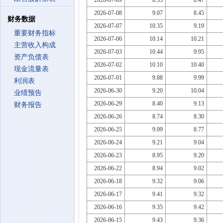
2026-07-09
8.53
8.47
2026-07-08
9.07
8.45
财务数据
2026-07-07
10.35
9.19
重要财务指标
2026-07-06
10.14
10.21
主营收入构成
2026-07-03
10.44
9.95
资产负债表
2026-07-02
10.10
10.40
现金流量表
2026-07-01
9.88
9.99
利润表
2026-06-30
9.20
10.04
业绩预告
2026-06-29
8.40
9.13
财务报告
2026-06-26
8.74
8.30
2026-06-25
9.09
8.77
2026-06-24
9.21
9.04
2026-06-23
8.95
9.20
2026-06-22
8.94
9.02
2026-06-18
9.32
9.06
2026-06-17
9.41
9.32
2026-06-16
9.35
9.42
2026-06-15
9.43
9.36