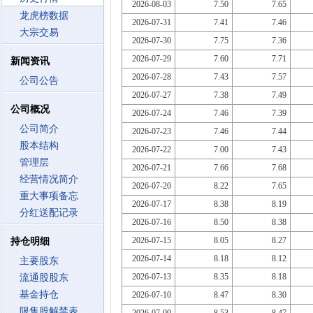
2026-08-03
7.50
7.65
龙虎榜数据
2026-07-31
7.41
7.46
大宗交易
2026-07-30
7.75
7.36
2026-07-29
7.60
7.71
新闻资讯
2026-07-28
7.43
7.57
公司公告
2026-07-27
7.38
7.49
公司概况
2026-07-24
7.46
7.39
公司简介
2026-07-23
7.46
7.44
股本结构
2026-07-22
7.00
7.43
管理层
2026-07-21
7.66
7.68
经营情况简介
2026-07-20
8.22
7.65
重大事项备忘
2026-07-17
8.38
8.19
分红送配记录
2026-07-16
8.50
8.38
2026-07-15
8.05
8.27
持仓明细
2026-07-14
8.18
8.12
主要股东
2026-07-13
8.35
8.18
流通股股东
基金持仓
2026-07-10
8.47
8.30
限售股解禁表