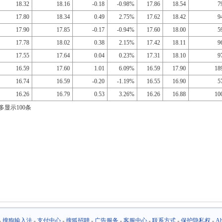
18.32
18.16
-0.18
-0.98%
17.86
18.54
7
17.80
18.34
0.49
2.75%
17.62
18.42
9
17.90
17.85
-0.17
-0.94%
17.60
18.00
5
17.78
18.02
0.38
2.15%
17.42
18.11
9
17.55
17.64
0.04
0.23%
17.31
18.10
9
16.59
17.60
1.01
6.09%
16.59
17.90
18
16.74
16.59
-0.20
-1.19%
16.55
16.90
5
16.26
16.79
0.53
3.26%
16.26
16.88
10
多显示100条
-
搜狗输入法
-
支付中心
-
搜狐招聘
-
广告服务
-
客服中心
-
联系方式
-
保护隐私权
-
Ab