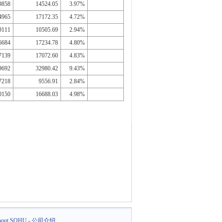
9858
14524.05
3.97%
4965
17172.35
4.72%
9111
10505.69
2.94%
6684
17234.78
4.80%
7139
17072.60
4.83%
9692
32980.42
9.43%
7218
9556.91
2.84%
0150
16688.03
4.98%
out SOHU
-
公司介绍