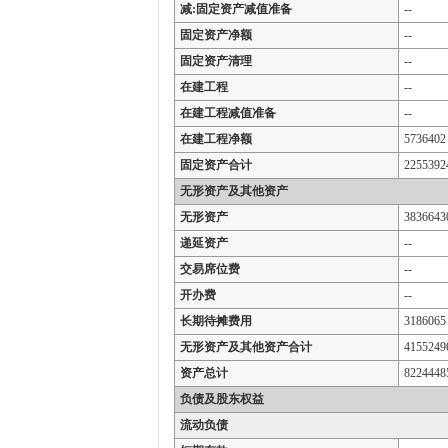
减:固定资产减值准备
--
固定资产净额
--
固定资产清理
--
在建工程
--
在建工程减值准备
--
在建工程净额
5736402
固定资产合计
2255392
无形资产及其他资产
无形资产
3836643
递延资产
--
交易席位费
--
开办费
--
长期待摊费用
3186065
无形资产及其他资产合计
4155249
资产总计
8224448
负债及股东权益
流动负债