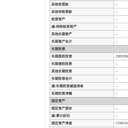
应收租赁款
--
应收转租赁款
--
租赁资产
--
减:待转租赁资产
--
其他长期资产
--
长期资产合计
--
长期投资
长期股权投资
2989280
长期债权投资
--
其他长期投资
--
长期投资合计
--
减:长期投资减值准备
--
长期投资净额
--
固定资产
固定资产原价
--
减:累计折旧
--
固定资产净值
2198028