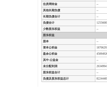
住房周转金
--
其他长期负债
--
长期负债合计
--
负债合计
1255608
少数股东权益
--
股东权益
股本
--
资本公积金
1870629
盈余公积金
4509492
其中:公益金
--
未分配利润
2634994
股东权益合计
--
负债及股东权益总计
8224448