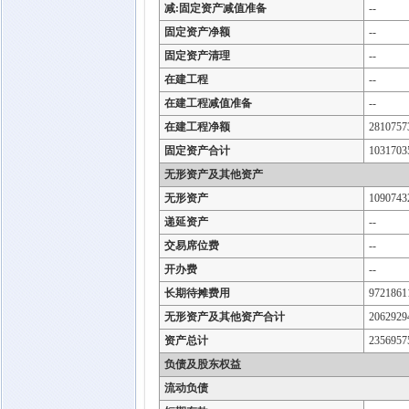
减:固定资产减值准备
--
固定资产净额
--
固定资产清理
--
在建工程
--
在建工程减值准备
--
在建工程净额
2810757
固定资产合计
1031703
无形资产及其他资产
无形资产
1090743
递延资产
--
交易席位费
--
开办费
--
长期待摊费用
9721861
无形资产及其他资产合计
2062929
资产总计
2356957
负债及股东权益
流动负债