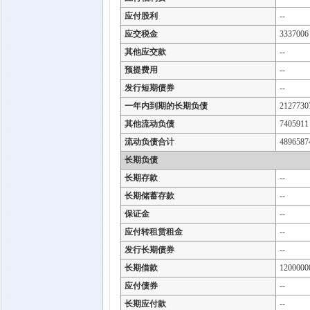
应付股利
--
应交税金
3337006
其他应交款
--
预提费用
--
发行短期债券
--
一年内到期的长期负债
2127730
其他流动负债
7405911
流动负债合计
4896587
长期负债
长期存款
--
长期储蓄存款
--
保证金
--
应付转租赁租金
--
发行长期债券
--
长期借款
1200000
应付债券
--
长期应付款
--