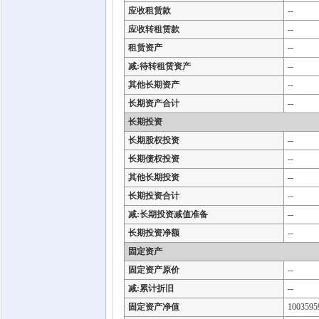
应收租赁款
--
应收转租赁款
--
租赁资产
--
减:待转租赁资产
--
其他长期资产
--
长期资产合计
--
长期投资
长期股权投资
--
长期债权投资
--
其他长期投资
--
长期投资合计
--
减:长期投资减值准备
--
长期投资净额
--
固定资产
固定资产原价
--
减:累计折旧
--
固定资产净值
1003595