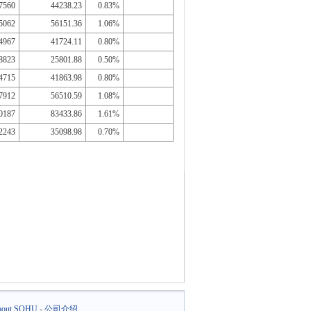
7560
44238.23
0.83%
5062
56151.36
1.06%
4967
41724.11
0.80%
8823
25801.88
0.50%
4715
41863.98
0.80%
7912
56510.59
1.08%
0187
83433.86
1.61%
2243
35098.98
0.70%
out SOHU
-
公司介绍