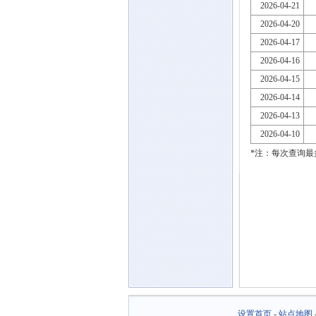
2026-04-21
2026-04-20
2026-04-17
2026-04-16
2026-04-15
2026-04-14
2026-04-13
2026-04-10
*注：每次查询最
设置首页
-
站点地图