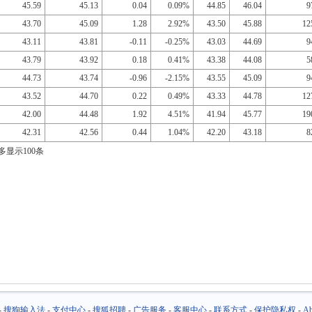
45.59
45.13
0.04
0.09%
44.85
46.04
9
43.70
45.09
1.28
2.92%
43.50
45.88
12
43.11
43.81
-0.11
-0.25%
43.03
44.69
9
43.79
43.92
0.18
0.41%
43.38
44.08
5
44.73
43.74
-0.96
-2.15%
43.55
45.09
9
43.52
44.70
0.22
0.49%
43.33
44.78
12
42.00
44.48
1.92
4.51%
41.94
45.77
19
42.31
42.56
0.44
1.04%
42.20
43.18
8
多显示100条
-
搜狗输入法
-
支付中心
-
搜狐招聘
-
广告服务
-
客服中心
-
联系方式
-
保护隐私权
-
Ab