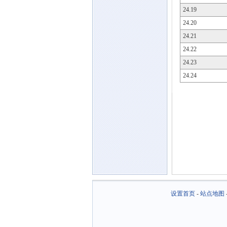
24.19
24.20
24.21
24.22
24.23
24.24
设置首页
-
站点地图