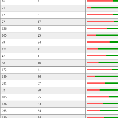
16
4
21
5
12
3
72
17
136
32
105
25
99
24
171
41
47
11
68
16
172
41
149
36
281
67
82
20
105
25
136
33
265
64
140
34