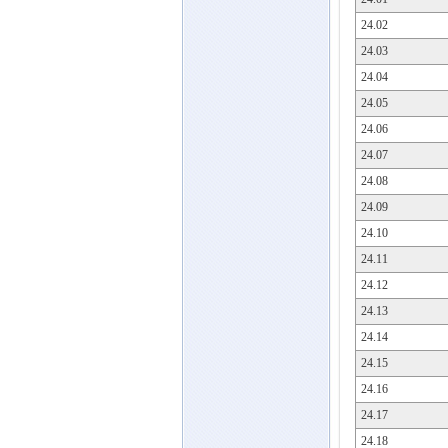
24.02
24.03
24.04
24.05
24.06
24.07
24.08
24.09
24.10
24.11
24.12
24.13
24.14
24.15
24.16
24.17
24.18