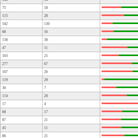
75
18
115
28
542
130
68
16
158
38
47
11
103
25
277
67
107
26
119
29
30
7
114
28
17
4
68
17
87
21
45
11
86
21