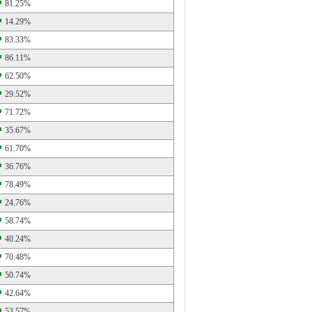
81.25%
14.29%
83.33%
86.11%
62.50%
29.52%
71.72%
35.67%
61.70%
36.76%
78.49%
24.76%
58.74%
40.24%
70.48%
50.74%
42.64%
53.57%