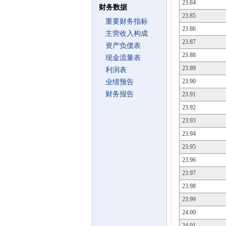
23.84
财务数据
23.85
重要财务指标
23.86
主营收入构成
23.87
资产负债表
23.88
现金流量表
23.89
利润表
23.90
业绩预告
财务报告
23.91
23.92
23.93
23.94
23.95
23.96
23.97
23.98
23.99
24.00
24.01