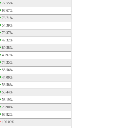
77.55%
97.67%
73.71%
54.39%
79.37%
47.32%
80.58%
40.97%
74.35%
55.56%
44.00%
56.58%
55.44%
53.19%
28.90%
67.82%
100.00%