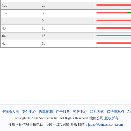
120
29
157
38
1
0
40
10
64
16
42
10
-
搜狗输入法
-
支付中心
-
搜狐招聘
-
广告服务
-
客服中心
-
联系方式
-
保护隐私权
-
Ab
Copyright
©
2026 Sohu.com Inc. All Rights Reserved. 搜狐公司
版权所有
搜狐不良信息举报电话：010－62728061 举报邮箱：
jubao@contact.sohu.com