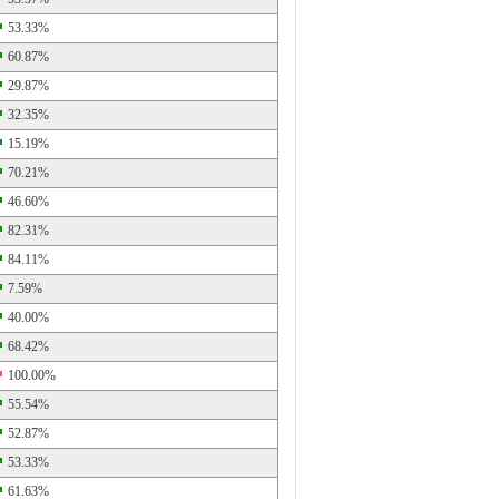
53.33%
60.87%
29.87%
32.35%
15.19%
70.21%
46.60%
82.31%
84.11%
7.59%
40.00%
68.42%
100.00%
55.54%
52.87%
53.33%
61.63%