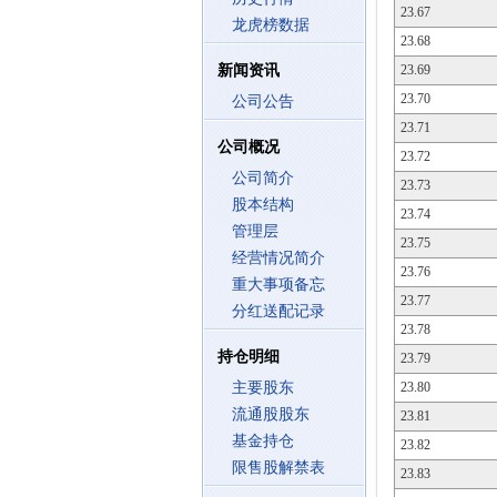
23.67
龙虎榜数据
23.68
新闻资讯
23.69
23.70
公司公告
23.71
公司概况
23.72
公司简介
23.73
股本结构
23.74
管理层
23.75
经营情况简介
23.76
重大事项备忘
23.77
分红送配记录
23.78
持仓明细
23.79
主要股东
23.80
流通股股东
23.81
基金持仓
23.82
限售股解禁表
23.83