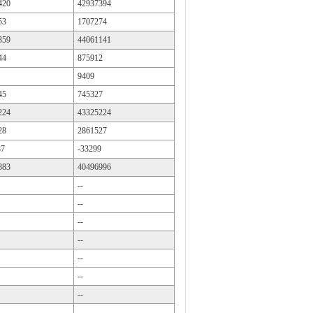
420
42937394
53
1707274
359
44061141
44
875912
9409
45
745327
224
43325224
28
2861527
87
-33299
883
40496996
--
--
--
--
--
--
--
--