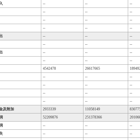
入
--
--
--
--
--
--
--
--
--
--
--
--
出
--
--
--
--
--
--
出
--
--
--
--
--
--
4542478
26617665
18949
--
--
--
--
--
--
--
--
--
--
--
--
金及附加
2933339
11058149
83077
润
52209876
251378366
20106
润
--
--
--
失
--
--
--