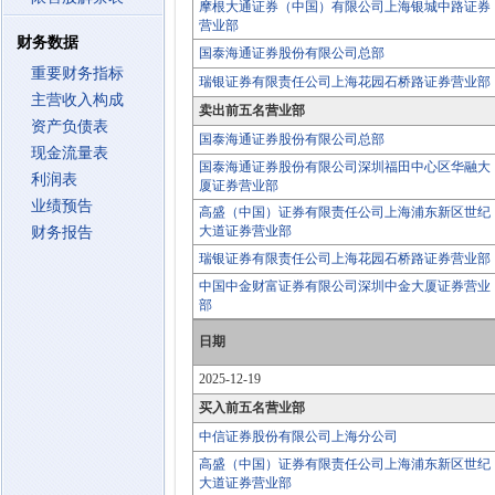
摩根大通证券（中国）有限公司上海银城中路证券
营业部
财务数据
国泰海通证券股份有限公司总部
重要财务指标
瑞银证券有限责任公司上海花园石桥路证券营业部
主营收入构成
卖出前五名营业部
资产负债表
国泰海通证券股份有限公司总部
现金流量表
国泰海通证券股份有限公司深圳福田中心区华融大
利润表
厦证券营业部
业绩预告
高盛（中国）证券有限责任公司上海浦东新区世纪
大道证券营业部
财务报告
瑞银证券有限责任公司上海花园石桥路证券营业部
中国中金财富证券有限公司深圳中金大厦证券营业
部
日期
2025-12-19
买入前五名营业部
中信证券股份有限公司上海分公司
高盛（中国）证券有限责任公司上海浦东新区世纪
大道证券营业部