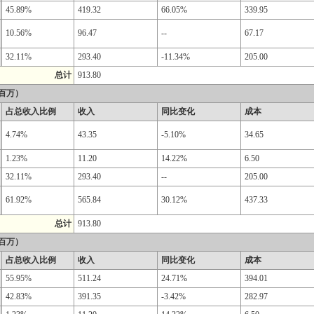
45.89%
419.32
66.05%
339.95
10.56%
96.47
--
67.17
32.11%
293.40
-11.34%
205.00
总计
913.80
百万）
占总收入比例
收入
同比变化
成本
4.74%
43.35
-5.10%
34.65
1.23%
11.20
14.22%
6.50
32.11%
293.40
--
205.00
61.92%
565.84
30.12%
437.33
总计
913.80
百万）
占总收入比例
收入
同比变化
成本
55.95%
511.24
24.71%
394.01
42.83%
391.35
-3.42%
282.97