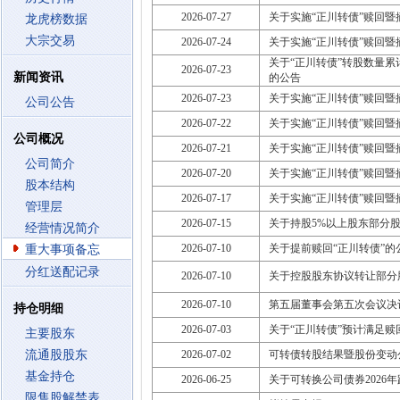
2026-07-27
关于实施“正川转债”赎回
龙虎榜数据
大宗交易
2026-07-24
关于实施“正川转债”赎回
关于“正川转债”转股数量累
2026-07-23
新闻资讯
的公告
2026-07-23
关于实施“正川转债”赎回
公司公告
2026-07-22
关于实施“正川转债”赎回
公司概况
2026-07-21
关于实施“正川转债”赎回
公司简介
2026-07-20
关于实施“正川转债”赎回
股本结构
2026-07-17
关于实施“正川转债”赎回暨
管理层
2026-07-15
关于持股5%以上股东部分
经营情况简介
2026-07-10
关于提前赎回“正川转债”的
重大事项备忘
分红送配记录
2026-07-10
关于控股股东协议转让部分
2026-07-10
第五届董事会第五次会议决
持仓明细
2026-07-03
关于“正川转债”预计满足
主要股东
流通股股东
2026-07-02
可转债转股结果暨股份变动
基金持仓
2026-06-25
关于可转换公司债券2026
限售股解禁表