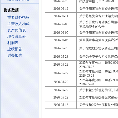
2026-06-25
拟披露中报 ，2026-08-29
2026-06-12
关于使用闲置自有资金进行
财务数据
2026-06-11
关于募集资金专户注销完成
重要财务指标
关于公开发行可转换公司债
主营收入构成
2026-06-05
充流动资金的公告
资产负债表
2026-06-05
关于使用闲置自有资金进行
现金流量表
2026-06-05
第五届董事会第四次会议决
利润表
2026-05-25
关于控股股东协议转让公司
业绩预告
财务报告
2026-05-23
关于为全资子公司提供担保
2025年年度分红，10派2.900
2026-05-22
2026-05-27
2025年年度分红，10派2.900
2026-05-22
2026-05-28
2025年年度分红，10派2.900
2026-05-22
2026-05-28
2026-05-22
关于权益分派引起的“正川
2026-05-22
2025年年度权益分派实施公
2026-05-16
关于实施2025年度权益分