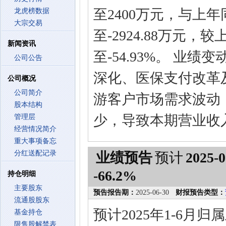
至2400万元，与上年
龙虎榜数据
大宗交易
至-2924.88万元，
新闻资讯
至-54.93%。 业
公司公告
深化、医保支付改革
公司概况
公司简介
游客户市场需求波动
股本结构
少，导致本期营业收
管理层
经营情况简介
重大事项备忘
分红送配记录
业绩预告
预计
2025-0
-66.2%
持仓明细
主要股东
预告报告期：
2025-06-30
财报预告类型：
流通股股东
预计2025年1-6月
基金持仓
限售股解禁表