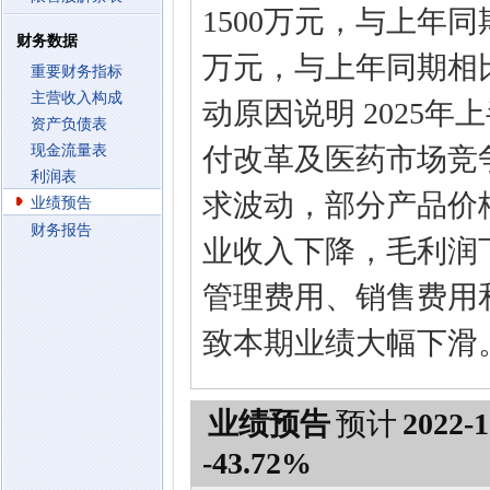
1500万元，与上年同期相
财务数据
万元，与上年同期相比变动
重要财务指标
主营收入构成
动原因说明 2025
资产负债表
现金流量表
付改革及医药市场竞
利润表
求波动，部分产品价
业绩预告
财务报告
业收入下降，毛利润
管理费用、销售费用
致本期业绩大幅下滑
业绩预告
预计
2022-1
-43.72%