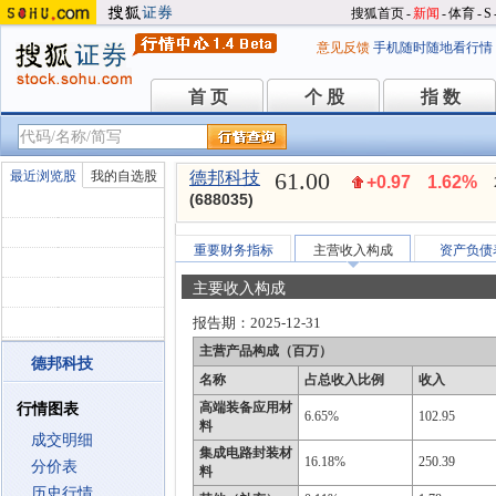
搜狐首页
-
新闻
-
体育
-
S
意见反馈
手机随时随地看行情
首 页
个 股
指 数
首 页
个 股
指 数
61.00
最近浏览股
我的自选股
德邦科技
+0.97
1.62%
(688035)
重要财务指标
主营收入构成
资产负债
主要收入构成
报告期：
2025-12-31
主营产品构成（百万）
德邦科技
名称
占总收入比例
收入
高端装备应用材
行情图表
6.65%
102.95
料
成交明细
集成电路封装材
16.18%
250.39
分价表
料
历史行情