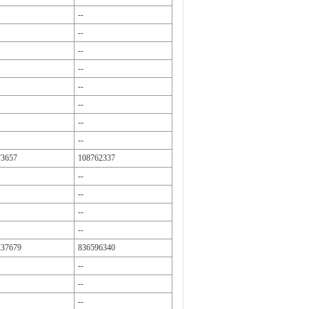
--
--
--
--
--
--
--
--
73657
108762337
--
--
--
--
237679
836596340
--
--
--