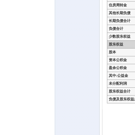
住房周转金
其他长期负债
长期负债合计
负债合计
少数股东权益
股东权益
股本
资本公积金
盈余公积金
其中:公益金
未分配利润
股东权益合计
负债及股东权益