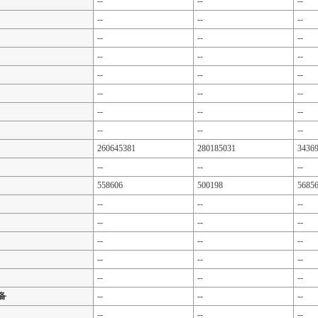
--
--
--
--
--
--
--
--
--
--
--
--
--
--
--
--
--
--
--
--
--
--
--
--
260645381
280185031
3436
--
--
--
558606
500198
5685
--
--
--
--
--
--
--
--
--
--
--
--
--
--
--
备
--
--
--
--
--
--