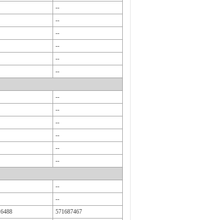
--
--
--
--
--
--
--
--
--
--
--
--
--
--
16488
571687467