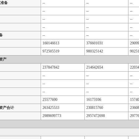
值准备
--
--
--
--
--
--
--
--
--
--
--
--
备
--
--
--
160146613
376601031
2909
972505519
980325142
9025
资产
237847842
214642654
2203
--
--
--
--
--
--
--
--
--
25577690
16173106
1574
资产合计
263425533
230815760
2360
2989699773
2957472698
2977