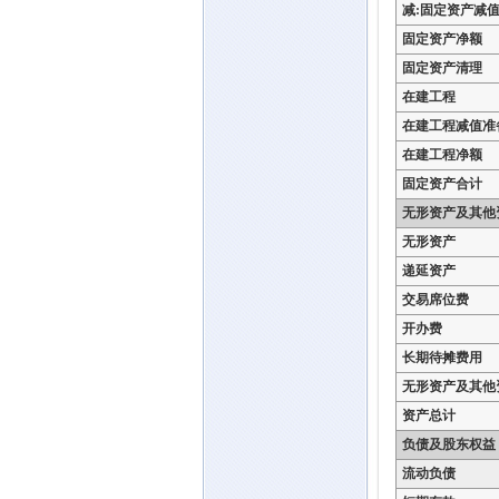
减:固定资产减
固定资产净额
固定资产清理
在建工程
在建工程减值准
在建工程净额
固定资产合计
无形资产及其他
无形资产
递延资产
交易席位费
开办费
长期待摊费用
无形资产及其他
资产总计
负债及股东权益
流动负债