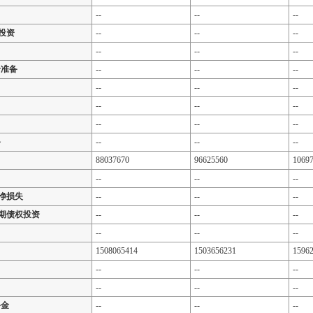
--
--
--
投资
--
--
--
--
--
--
价准备
--
--
--
--
--
--
--
--
--
--
--
--
备
--
--
--
88037670
96625560
1069
--
--
--
净损失
--
--
--
期债权投资
--
--
--
--
--
--
1508065414
1503656231
1596
--
--
--
--
--
--
备金
--
--
--