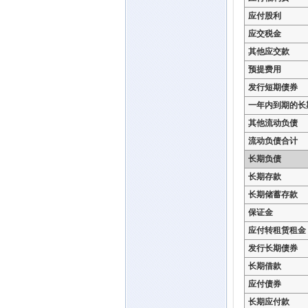
应付股利
应交税金
其他应交款
预提费用
发行短期债券
一年内到期的长
其他流动负债
流动负债合计
长期负债
长期存款
长期储蓄存款
保证金
应付转租赁租金
发行长期债券
长期借款
应付债券
长期应付款