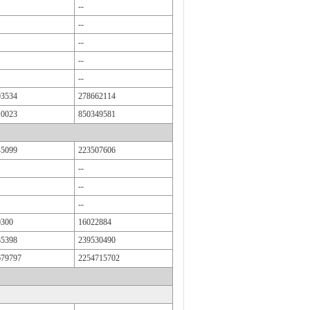
--
--
--
--
--
93534
278662114
10023
850349581
45099
223507606
--
--
--
0300
16022884
85398
239530490
679797
2254715702