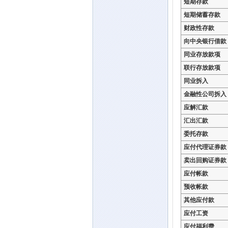
短期存款
短期储蓄存款
财政性存款
向中央银行借款
同业存放款项
联行存放款项
同业拆入
金融性公司拆入
应解汇款
汇出汇款
委托存款
应付代理证券款
卖出回购证券款
应付帐款
预收帐款
其他应付款
应付工资
应付福利费