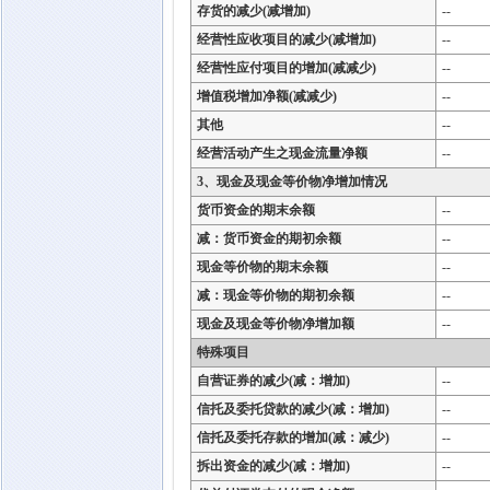
存货的减少(减增加)
--
经营性应收项目的减少(减增加)
--
经营性应付项目的增加(减减少)
--
增值税增加净额(减减少)
--
其他
--
经营活动产生之现金流量净额
--
3、现金及现金等价物净增加情况
货币资金的期末余额
--
减：货币资金的期初余额
--
现金等价物的期末余额
--
减：现金等价物的期初余额
--
现金及现金等价物净增加额
--
特殊项目
自营证券的减少(减：增加)
--
信托及委托贷款的减少(减：增加)
--
信托及委托存款的增加(减：减少)
--
拆出资金的减少(减：增加)
--