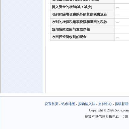
拆入资金的增加(减：减少)
--
收到的除增值税以外的其他税费返还
--
收到的增值税销项税额和退回的税款
--
短期贷款收回与发放净额
--
收回投资所收到的现金
--
设置首页
-
站点地图
-
搜狗输入法
-
支付中心
-
搜狐招聘
Copyright
©
2026 Sohu.com
搜狐不良信息举报电话：010－6