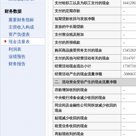
支付给职工以及为职工支付的现金
1641290
支付的定期存款
--
财务数据
短期贷款收回与发放净额
--
重要财务指标
发放的中长期贷款
--
主营收入构成
资产负债表
支付营业税及附加
--
现金流量表
支付的所得税款
--
利润表
购买商品接受劳务支付的现金
1545282
业绩预告
支付的其他与经营活动有关的现金
3514707
财务报告
经营活动现金流出小计
1756731
经营活动产生的现金流量净额
-508663
二、流动资金变动产生的现金流量净额
存款增加收到的现金
--
中央银行准备金减少收回的现金
--
同业间及金融性公司间拆放减少收回的
--
现金
贴现减少收回的现金
--
租赁业务收回的现金
--
再贴现收到的现金
--