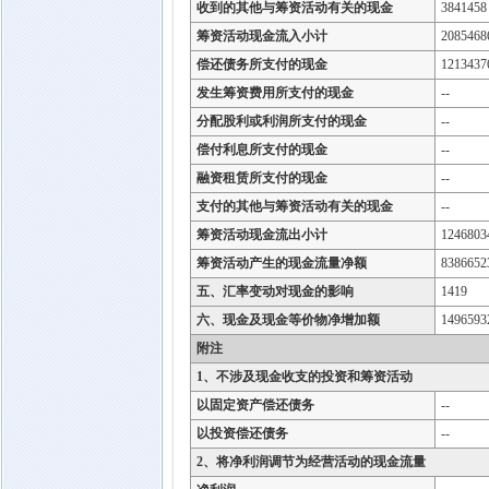
收到的其他与筹资活动有关的现金
3841458
筹资活动现金流入小计
2085468
偿还债务所支付的现金
1213437
发生筹资费用所支付的现金
--
分配股利或利润所支付的现金
--
偿付利息所支付的现金
--
融资租赁所支付的现金
--
支付的其他与筹资活动有关的现金
--
筹资活动现金流出小计
1246803
筹资活动产生的现金流量净额
8386652
五、汇率变动对现金的影响
1419
六、现金及现金等价物净增加额
1496593
附注
1、不涉及现金收支的投资和筹资活动
以固定资产偿还债务
--
以投资偿还债务
--
2、将净利润调节为经营活动的现金流量