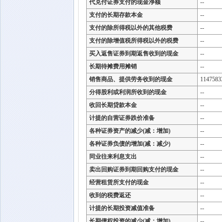
代兑付证券支付的现金净额
--
支付的长期存款本金
--
支付的除所得税以外的其他税费
--
支付的除增值税所得税以外的税费
--
买入返售证券到期返售收到的现金
--
长期待摊费用摊销
--
销售商品、提供劳务收到的现金
1147583
分得股利或利润所收到的现金
--
收回长期贷款本金
--
计提的自营证券跌价准备
--
各种证券资产的减少(减：增加)
--
各种证券负债的增加(减：减少)
--
同业往来利息支出
--
卖出回购证券到期回购支付的现金
--
经营租赁所支付的现金
--
收到的税费返还
--
计提的长期投资减值准备
--
长期债权投资的减少(减：增加)
--