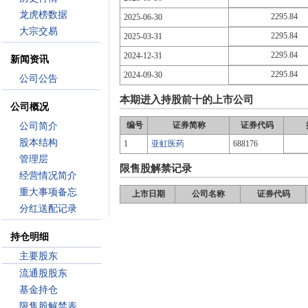
龙虎榜数据
2295.84
2025-06-30
大宗交易
2295.84
2025-03-31
2295.84
2024-12-31
新闻资讯
2295.84
2024-09-30
公司公告
本期进入持股前十的上市公司
公司概况
编号
证券简称
证券代码
公司简介
股本结构
1
亚虹医药
688176
管理层
限售股解禁记录
经营情况简介
重大事项备忘
上市日期
公司名称
证券代码
分红送配记录
持仓明细
主要股东
流通股股东
基金持仓
限售股解禁表