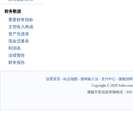
财务数据
重要财务指标
主营收入构成
资产负债表
现金流量表
利润表
业绩预告
财务报告
设置首页
-
站点地图
-
搜狗输入法
-
支付中心
-
搜狐招聘
Copyright
©
2026 Sohu.com
搜狐不良信息举报电话：010－6