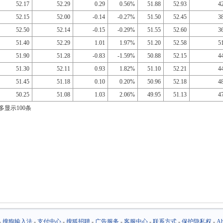
52.17
52.29
0.29
0.56%
51.88
52.93
4
52.15
52.00
-0.14
-0.27%
51.50
52.45
3
52.50
52.14
-0.15
-0.29%
51.55
52.60
3
51.40
52.29
1.01
1.97%
51.20
52.58
5
51.90
51.28
-0.83
-1.59%
50.88
52.15
4
51.30
52.11
0.93
1.82%
51.10
52.21
4
51.45
51.18
0.10
0.20%
50.96
52.18
4
50.25
51.08
1.03
2.06%
49.95
51.13
4
多显示100条
-
搜狗输入法
-
支付中心
-
搜狐招聘
-
广告服务
-
客服中心
-
联系方式
-
保护隐私权
-
Ab