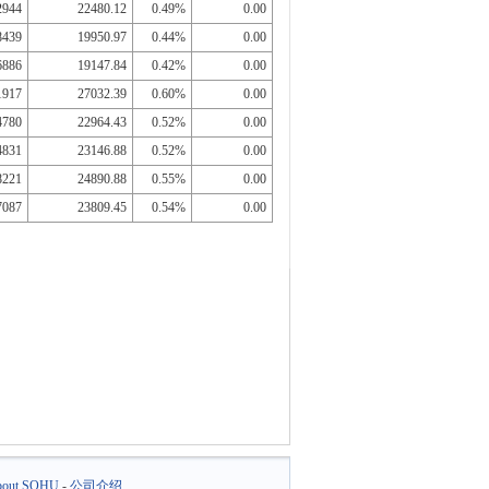
2944
22480.12
0.49%
0.00
8439
19950.97
0.44%
0.00
6886
19147.84
0.42%
0.00
1917
27032.39
0.60%
0.00
4780
22964.43
0.52%
0.00
4831
23146.88
0.52%
0.00
8221
24890.88
0.55%
0.00
7087
23809.45
0.54%
0.00
out SOHU
-
公司介绍