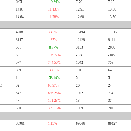
6.65
-10.36%
7.70
7.25
14.97
11.13%
12.91
13.88
14.64
11.78%
12.60
13.50
4208
3.43%
16194
11915
3147
1.87%
12429
9114
581
-8.77%
3133
2080
3
106.77%
-124
-105
577
744.56%
1042
753
339
74.81%
1011
643
1
-58.49%
5
5
出
32
93.97%
26
24
547
886.25%
1022
734
47
171.28%
13
33
500
309.15%
1009
701
）
88961
1.13%
89066
89127