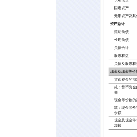
长期投资
固定资产
无形资产及其
资产总计
流动负债
长期负债
负债合计
股东权益
负债及股东权
现金及现金等价
货币资金的期
减：货币资金
额
现金等价物的
减：现金等价
余额
现金及现金等
加额