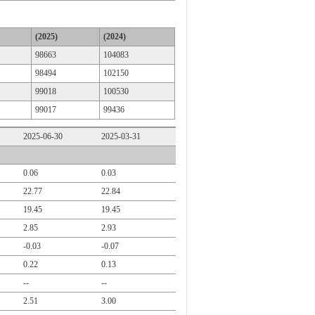
(2025)
(2024)
98663
104083
98494
102150
99018
100530
99017
99436
2025-06-30
2025-03-31
0.06
0.03
22.77
22.84
19.45
19.45
2.85
2.93
-0.03
-0.07
0.22
0.13
--
--
2.51
3.00