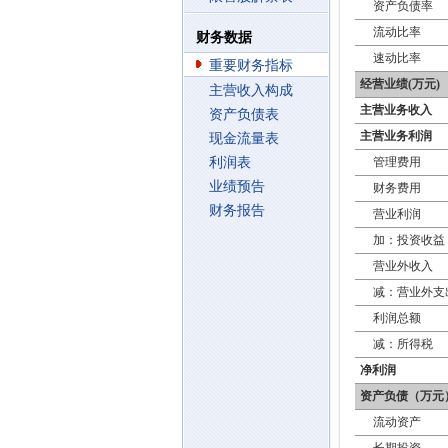
资产负债率
流动比率
财务数据
速动比率
重要财务指标
经营业绩(万元)
主营收入构成
主营业务收入
资产负债表
主营业务利润
现金流量表
利润表
管理费用
业绩预告
财务费用
财务报告
营业利润
加：投资收益
营业外收入
减：营业外支
利润总额
减：所得税
净利润
资产负债（万元
流动资产