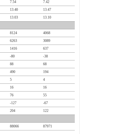
7.54
7.42
13.40
13.47
13.03
13.10
8124
4068
6263
3089
1416
637
-80
-38
88
68
490
194
5
4
16
16
76
55
-127
-67
204
122
88066
87971