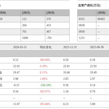
)
总资产成长(万元)
2026)
(2025)
(2024)
(2026)
00
122
370
0331
98402
204
433
0630
--
701
467
0930
--
1009
-781
1231
--
2026-03-31
同比变化
2025-12-31
2025-09-30
0.12
300.00%
0.26
0.18
22.92
0.39%
22.81
22.92
金
19.47
0.11%
19.46
19.49
润
2.98
1.80%
2.85
2.97
流
-0.25
-256.34%
0.56
0.14
0.54
305.97%
1.10
0.76
--
--
--
--
11.87
295.60%
6.23
5.89