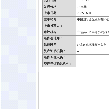
发行日期：
2022-03-21
发行价格：
72.65元
上市日期：
2022-03-30
主承销商：
中国国际金融股份有限
上市推荐人：
--
审计机构：
立信会计师事务所(特殊
经办会计师：
--
法律顾问：
北京市嘉源律师事务所
资产评估机构：
--
经办评估人员：
--
资产评估确认机构：
--