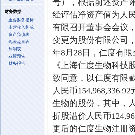
号），根据前述资产评估
财务数据
经评估净资产值为人民币1
重要财务指标
有限召开董事会会议
主营收入构成
资产负债表
变更为股份有限公司，
现金流量表
利润表
年8月28日，仁度有
业绩预告
《上海仁度生物科技
财务报告
致同意，以仁度有限截至
人民币154,968,336
生物的股份，其中，人
折股溢价人民币124,9
更后的仁度生物注册资本