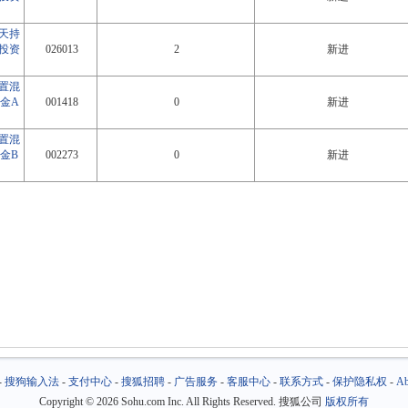
0天持
投资
026013
2
新进
置混
金A
001418
0
新进
置混
金B
002273
0
新进
-
搜狗输入法
-
支付中心
-
搜狐招聘
-
广告服务
-
客服中心
-
联系方式
-
保护隐私权
-
Ab
Copyright
©
2026 Sohu.com Inc. All Rights Reserved. 搜狐公司
版权所有