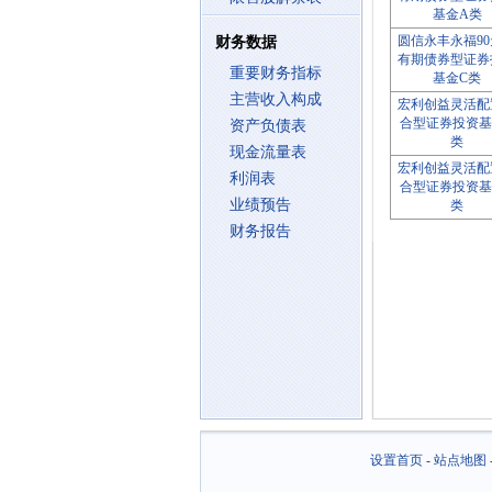
基金A类
圆信永丰永福9
财务数据
有期债券型证券
重要财务指标
基金C类
主营收入构成
宏利创益灵活配
合型证券投资基
资产负债表
类
现金流量表
宏利创益灵活配
利润表
合型证券投资基
业绩预告
类
财务报告
设置首页
-
站点地图