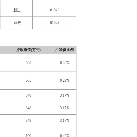
新进
61523
新进
61523
持股市值(万元)
占净值比例
665
0.29%
665
0.29%
348
3.17%
348
3.17%
348
3.17%
100
0.40%