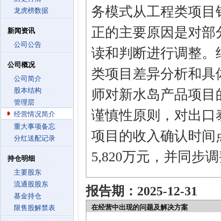
务模式从工程类项目
龙虎榜数据
正的主要原因是对部
新闻资讯
公司公告
读和判断进行调整。
公司概况
类项目差异分析和具
公司简介
股本结构
师对新水岛产品项目
管理层
谨慎性原则，对出口
经营情况简介
重大事项备忘
项目的收入确认时间点
分红送配记录
5,820万元，并同
持仓明细
主要股东
流通股股东
报告期：2025-12-31
基金持仓
在经营中出现的问题及解决方案
限售股解禁表