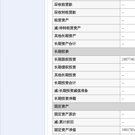
应收租赁款
--
应收转租赁款
--
租赁资产
--
减:待转租赁资产
--
其他长期资产
--
长期资产合计
--
长期投资
长期股权投资
2497746
长期债权投资
--
其他长期投资
--
长期投资合计
--
减:长期投资减值准备
--
长期投资净额
--
固定资产
固定资产原价
--
减:累计折旧
--
固定资产净值
1901785