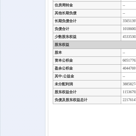
住房周转金
--
其他长期负债
--
长期负债合计
3505139
负债合计
1018600
少数股东权益
4533530
股东权益
股本
--
资本公积金
6051776
盈余公积金
4044769
其中:公益金
--
未分配利润
3885827
股东权益合计
1153679
负债及股东权益总计
2217614