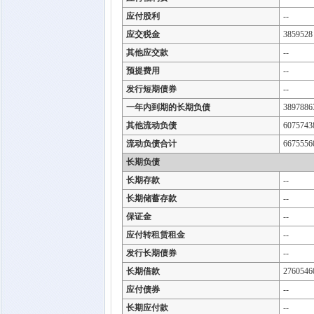
应付股利
--
应交税金
3859528
其他应交款
--
预提费用
--
发行短期债券
--
一年内到期的长期负债
3897886
其他流动负债
6075743
流动负债合计
6675556
长期负债
长期存款
--
长期储蓄存款
--
保证金
--
应付转租赁租金
--
发行长期债券
--
长期借款
2760546
应付债券
--
长期应付款
--