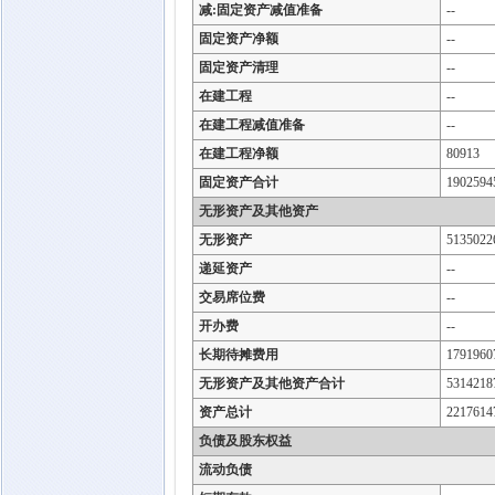
减:固定资产减值准备
--
固定资产净额
--
固定资产清理
--
在建工程
--
在建工程减值准备
--
在建工程净额
80913
固定资产合计
1902594
无形资产及其他资产
无形资产
5135022
递延资产
--
交易席位费
--
开办费
--
长期待摊费用
1791960
无形资产及其他资产合计
5314218
资产总计
2217614
负债及股东权益
流动负债