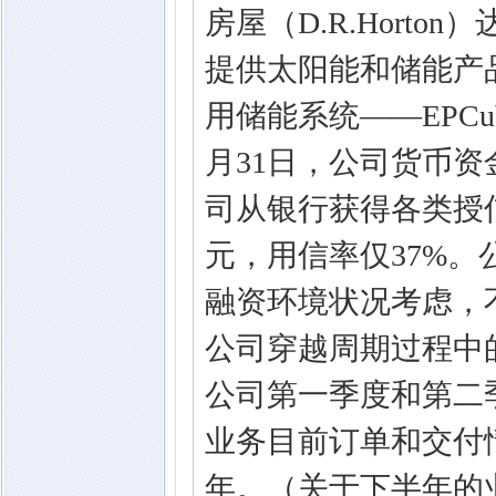
房屋（D.R.Hort
提供太阳能和储能产
用储能系统——EPCu
月31日，公司货币资金
司从银行获得各类授信
元，用信率仅37%
融资环境状况考虑，
公司穿越周期过程中
公司第一季度和第二
业务目前订单和交付
年。（关于下半年的