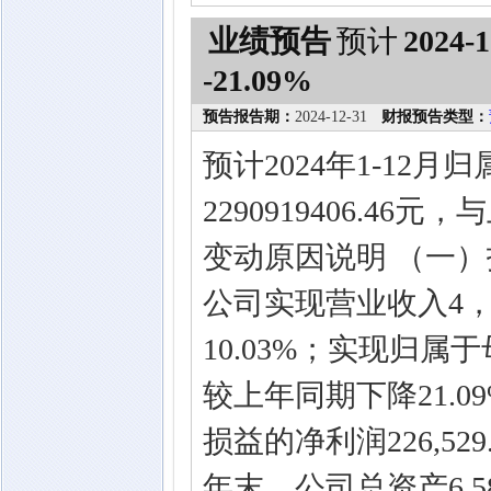
业绩预告
预计
2024-1
-21.09%
预告报告期：
2024-12-31
财报预告类型：
预计2024年1-12
2290919406.46
变动原因说明 （一
公司实现营业收入4，6
10.03%；实现归属于
较上年同期下降21.
损益的净利润226,529
年末，公司总资产6,58