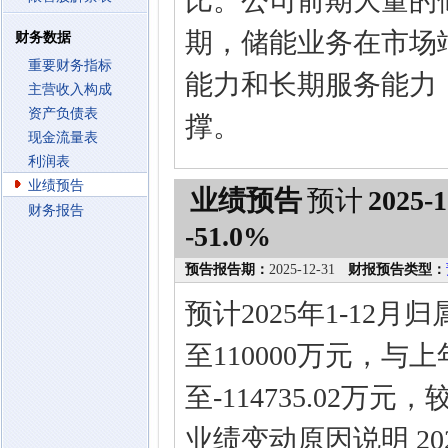
比。公司前期大量的
期，储能业务在市场
财务数据
重要财务指标
能力和长期服务能力
主营收入构成
资产负债表
撑。
现金流量表
利润表
业绩预告
业绩预告
预计
2025-1
财务报告
-51.0%
预告报告期：
2025-12-31
财报预告类型：
预计2025年1-12
至110000万元，与上
至-114735.02万
业绩变动原因说明 2