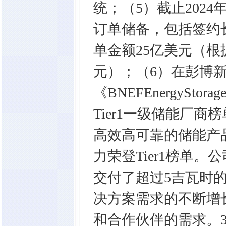
统；（5）截止2024
订单储备，包括签约
单金额25亿美元（根
元）；（6）在彭博新能
《BNEFEnergyStor
Tier1一级储能厂商
高效高可靠的储能产
力荣登Tier1榜单
交付了超过5吉瓦时
决方案需求的不断增
和合作伙伴的需求。