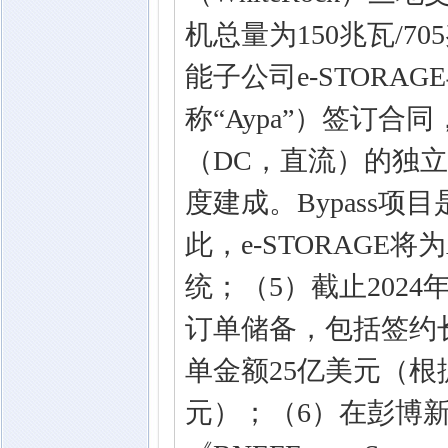
机总量为150兆瓦/7
能子公司e-STORAG
称“Aypa”）签订合同
（DC，直流）的独立
度建成。Bypass项
此，e-STORAGE将
统；（5）截止2024
订单储备，包括签约
单金额25亿美元（根
元）；（6）在彭博新能