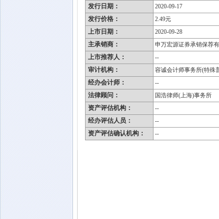
发行日期：
2020-09-17
发行价格：
2.49元
上市日期：
2020-09-28
主承销商：
申万宏源证券承销保荐
上市推荐人：
--
审计机构：
容诚会计师事务所(特殊
经办会计师：
--
法律顾问：
国浩律师(上海)事务所
资产评估机构：
--
经办评估人员：
--
资产评估确认机构：
--