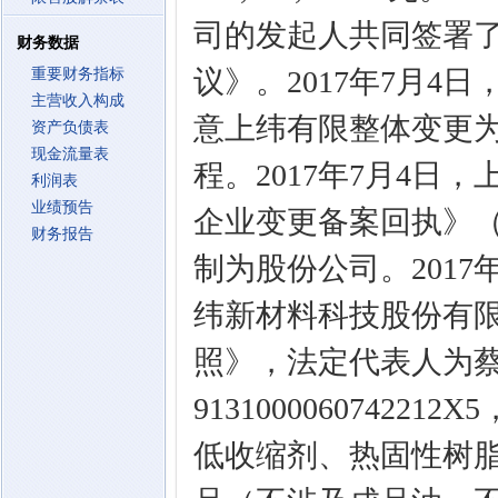
司的发起人共同签署
财务数据
议》。2017年7月
重要财务指标
主营收入构成
意上纬有限整体变更
资产负债表
现金流量表
程。2017年7月4
利润表
业绩预告
企业变更备案回执》（沪
财务报告
制为股份公司。2017
纬新材料科技股份有
照》，法定代表人为
9131000060742
低收缩剂、热固性树