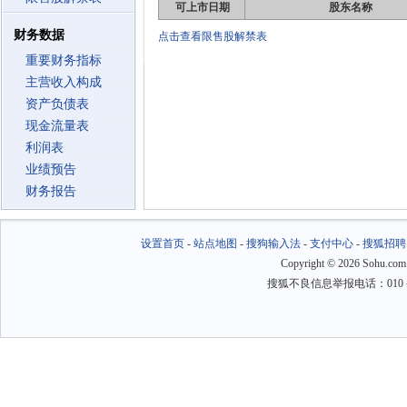
可上市日期
股东名称
财务数据
点击查看限售股解禁表
重要财务指标
主营收入构成
资产负债表
现金流量表
利润表
业绩预告
财务报告
设置首页
-
站点地图
-
搜狗输入法
-
支付中心
-
搜狐招聘
Copyright
©
2026 Sohu.com
搜狐不良信息举报电话：010－6