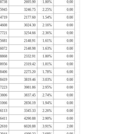
8738
2695.90
1.80%
0.00
5945
3246.75
2.25%
0.00
4719
2177.60
1.54%
0.00
4608
3024.30
2.16%
0.00
7721
3254.66
2.36%
0.00
5681
2148.91
1.61%
0.00
6072
2148.98
1.63%
0.00
8868
2332.91
1.80%
0.00
8956
2319.42
1.81%
0.00
8406
2275.20
1.78%
6.00
8419
3819.46
3.03%
0.00
7223
3981.86
2.95%
0.00
3806
3837.45
2.74%
0.00
1066
2856.19
1.94%
0.00
6113
3345.33
2.26%
0.00
6411
4290.88
2.90%
0.00
2610
6020.88
3.91%
2.00