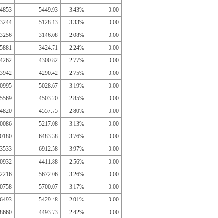
4853
5449.93
3.43%
0.00
3244
5128.13
3.33%
0.00
3256
3146.08
2.08%
0.00
5881
3424.71
2.24%
0.00
4262
4300.82
2.77%
0.00
3942
4290.42
2.75%
0.00
0995
5028.67
3.19%
0.00
5569
4503.20
2.85%
0.00
4820
4557.75
2.80%
0.00
0086
5217.08
3.13%
0.00
0180
6483.38
3.76%
0.00
3533
6912.58
3.97%
0.00
0932
4411.88
2.56%
0.00
2216
5672.06
3.26%
0.00
0758
5700.07
3.17%
0.00
6493
5429.48
2.91%
0.00
8660
4493.73
2.42%
0.00