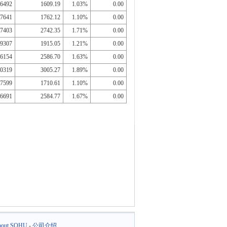
6492
1609.19
1.03%
0.00
7641
1762.12
1.10%
0.00
7403
2742.35
1.71%
0.00
9307
1915.05
1.21%
0.00
6154
2586.70
1.63%
0.00
0319
3005.27
1.89%
0.00
7599
1710.61
1.10%
0.00
6691
2584.77
1.67%
0.00
out SOHU
-
公司介绍