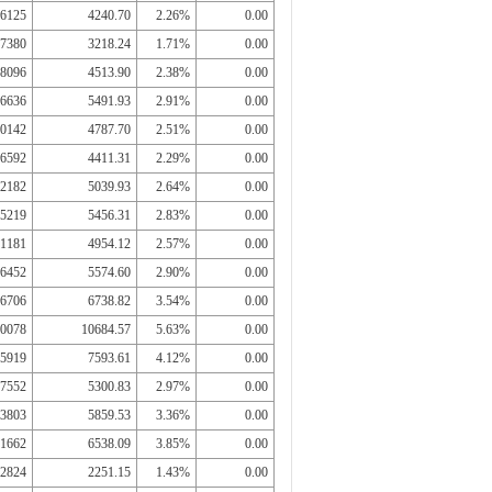
6125
4240.70
2.26%
0.00
7380
3218.24
1.71%
0.00
8096
4513.90
2.38%
0.00
6636
5491.93
2.91%
0.00
0142
4787.70
2.51%
0.00
6592
4411.31
2.29%
0.00
2182
5039.93
2.64%
0.00
5219
5456.31
2.83%
0.00
1181
4954.12
2.57%
0.00
6452
5574.60
2.90%
0.00
6706
6738.82
3.54%
0.00
0078
10684.57
5.63%
0.00
5919
7593.61
4.12%
0.00
7552
5300.83
2.97%
0.00
3803
5859.53
3.36%
0.00
1662
6538.09
3.85%
0.00
2824
2251.15
1.43%
0.00