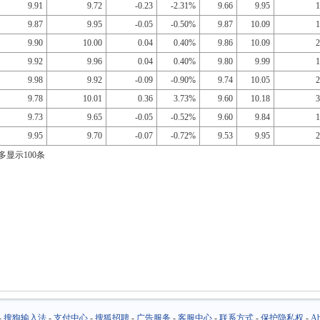
9.91
9.72
-0.23
-2.31%
9.66
9.95
1
9.87
9.95
-0.05
-0.50%
9.87
10.09
1
9.90
10.00
0.04
0.40%
9.86
10.09
2
9.92
9.96
0.04
0.40%
9.80
9.99
1
9.98
9.92
-0.09
-0.90%
9.74
10.05
2
9.78
10.01
0.36
3.73%
9.60
10.18
3
9.73
9.65
-0.05
-0.52%
9.60
9.84
1
9.95
9.70
-0.07
-0.72%
9.53
9.95
2
多显示100条
-
搜狗输入法
-
支付中心
-
搜狐招聘
-
广告服务
-
客服中心
-
联系方式
-
保护隐私权
-
Ab