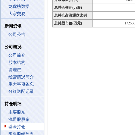
龙虎榜数据
总持仓变化(万股)
--
大宗交易
总持仓占流通盘比例
--
总持股市值(万元)
17256
新闻资讯
公司公告
公司概况
公司简介
股本结构
管理层
经营情况简介
重大事项备忘
分红送配记录
持仓明细
主要股东
流通股股东
基金持仓
限售股解禁表