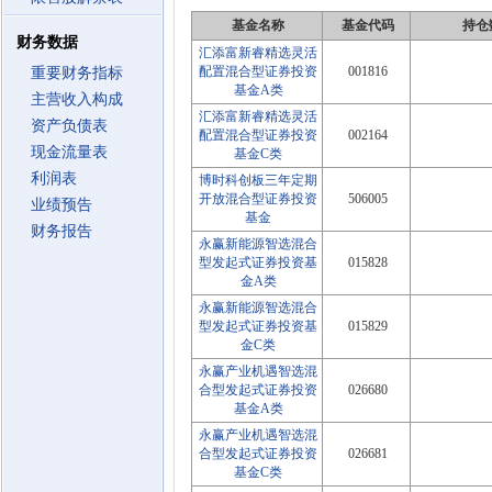
基金名称
基金代码
持仓
财务数据
汇添富新睿精选灵活
配置混合型证券投资
001816
重要财务指标
基金A类
主营收入构成
汇添富新睿精选灵活
资产负债表
配置混合型证券投资
002164
现金流量表
基金C类
利润表
博时科创板三年定期
开放混合型证券投资
506005
业绩预告
基金
财务报告
永赢新能源智选混合
型发起式证券投资基
015828
金A类
永赢新能源智选混合
型发起式证券投资基
015829
金C类
永赢产业机遇智选混
合型发起式证券投资
026680
基金A类
永赢产业机遇智选混
合型发起式证券投资
026681
基金C类