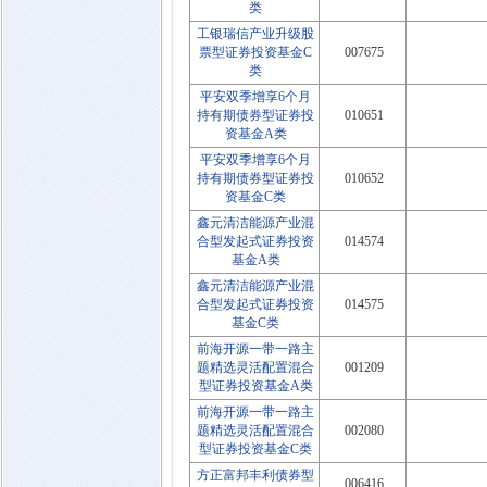
类
工银瑞信产业升级股
票型证券投资基金C
007675
类
平安双季增享6个月
持有期债券型证券投
010651
资基金A类
平安双季增享6个月
持有期债券型证券投
010652
资基金C类
鑫元清洁能源产业混
合型发起式证券投资
014574
基金A类
鑫元清洁能源产业混
合型发起式证券投资
014575
基金C类
前海开源一带一路主
题精选灵活配置混合
001209
型证券投资基金A类
前海开源一带一路主
题精选灵活配置混合
002080
型证券投资基金C类
方正富邦丰利债券型
006416