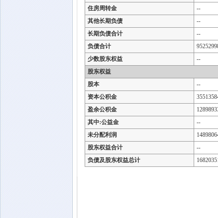
住房周转金
--
其他长期负债
--
长期负债合计
--
负债合计
9525299
少数股东权益
--
股东权益
股本
--
资本公积金
3551358
盈余公积金
1289893
其中:公益金
--
未分配利润
1489806
股东权益合计
--
负债及股东权益总计
1682035