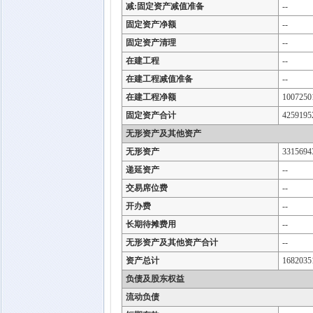
减:固定资产减值准备
--
固定资产净额
--
固定资产清理
--
在建工程
--
在建工程减值准备
--
在建工程净额
1007250
固定资产合计
4259195
无形资产及其他资产
无形资产
3315694
递延资产
--
交易席位费
--
开办费
--
长期待摊费用
--
无形资产及其他资产合计
--
资产总计
1682035
负债及股东权益
流动负债