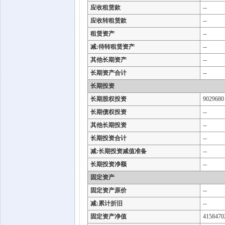
应收租赁款
--
应收转租赁款
--
租赁资产
--
减:待转租赁资产
--
其他长期资产
--
长期资产合计
--
长期投资
长期股权投资
9029680
长期债权投资
--
其他长期投资
--
长期投资合计
--
减:长期投资减值准备
--
长期投资净额
--
固定资产
固定资产原价
--
减:累计折旧
--
固定资产净值
4158470