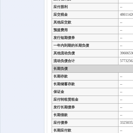
应付股利
--
应交税金
4861142
其他应交款
--
预提费用
--
发行短期债券
--
一年内到期的长期负债
--
其他流动负债
3960653
流动负债合计
5773256
长期负债
长期存款
--
长期储蓄存款
--
保证金
--
应付转租赁租金
--
发行长期债券
--
长期借款
--
应付债券
3325035
长期应付款
--