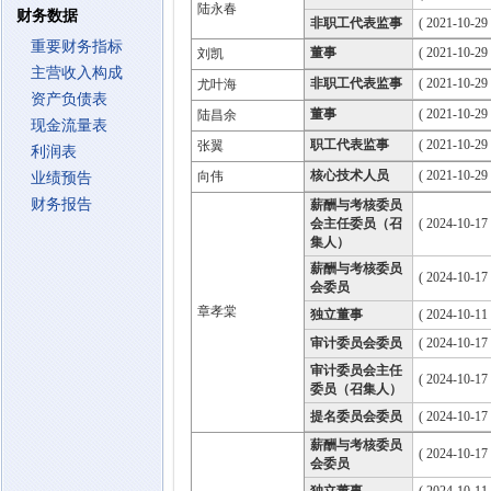
陆永春
财务数据
非职工代表监事
( 2021-10-29
重要财务指标
董事
( 2021-10-29
刘凯
主营收入构成
非职工代表监事
( 2021-10-29
尤叶海
资产负债表
董事
( 2021-10-29
陆昌余
现金流量表
职工代表监事
( 2021-10-29
张翼
利润表
核心技术人员
( 2021-10-29 
向伟
业绩预告
财务报告
薪酬与考核委员
会主任委员（召
( 2024-10-17
集人）
薪酬与考核委员
( 2024-10-17
会委员
章孝棠
独立董事
( 2024-10-11
审计委员会委员
( 2024-10-17
审计委员会主任
( 2024-10-17
委员（召集人）
提名委员会委员
( 2024-10-17
薪酬与考核委员
( 2024-10-17
会委员