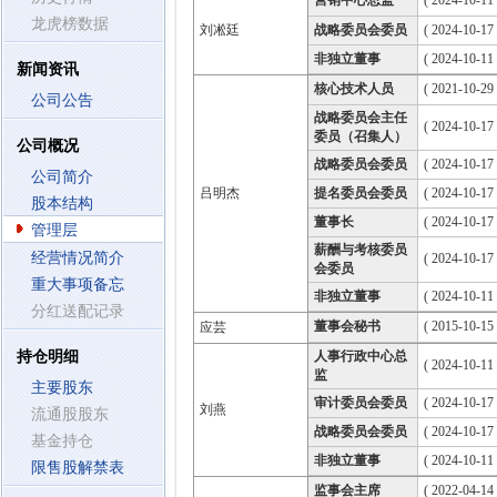
营销中心总监
( 2024-10-11 
龙虎榜数据
刘凇廷
战略委员会委员
( 2024-10-17
非独立董事
( 2024-10-11
新闻资讯
核心技术人员
( 2021-10-29 
公司公告
战略委员会主任
( 2024-10-17
委员（召集人）
公司概况
战略委员会委员
( 2024-10-17
公司简介
吕明杰
提名委员会委员
( 2024-10-17
股本结构
董事长
( 2024-10-17
管理层
薪酬与考核委员
经营情况简介
( 2024-10-17
会委员
重大事项备忘
非独立董事
( 2024-10-11
分红送配记录
董事会秘书
( 2015-10-15 
应芸
持仓明细
人事行政中心总
( 2024-10-11 
监
主要股东
审计委员会委员
( 2024-10-17
刘燕
流通股股东
战略委员会委员
( 2024-10-17
基金持仓
非独立董事
( 2024-10-11
限售股解禁表
监事会主席
( 2022-04-14