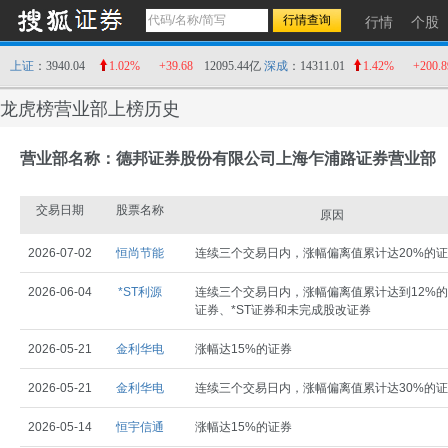
行情
个股
上证
：3940.04
1.02%
+39.68
12095.44亿
深成
：14311.01
1.42%
+200.8
龙虎榜营业部上榜历史
营业部名称：德邦证券股份有限公司上海乍浦路证券营业部
交易日期
股票名称
原因
2026-07-02
恒尚节能
连续三个交易日内，涨幅偏离值累计达20%的
2026-06-04
*ST利源
连续三个交易日内，涨幅偏离值累计达到12%的
证券、*ST证券和未完成股改证券
2026-05-21
金利华电
涨幅达15%的证券
2026-05-21
金利华电
连续三个交易日内，涨幅偏离值累计达30%的
2026-05-14
恒宇信通
涨幅达15%的证券