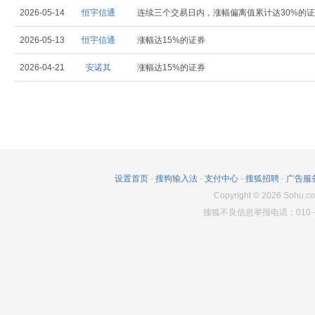
2026-05-14
恒宇信通
连续三个交易日内，涨幅偏离值累计达30%的
2026-05-13
恒宇信通
涨幅达15%的证券
2026-04-21
安诺其
涨幅达15%的证券
设置首页
-
搜狗输入法
-
支付中心
-
搜狐招聘
-
广告服
Copyright
©
2026
Sohu.co
搜狐不良信息举报电话：010－6