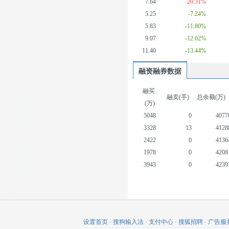
7.64
20.31%
5.25
-7.24%
5.83
-11.80%
9.07
-12.62%
11.40
-13.44%
融资融券数据
融买
融卖(手)
总余额(万)
(万)
5048
0
4077
3328
13
4128
2422
0
4136
1978
0
4208
3943
0
4239
5086
0
4272
2319
0
4158
900
1
4156
3178
13
4265
设置首页
-
搜狗输入法
-
支付中心
-
搜狐招聘
-
广告服
1420
73
4081