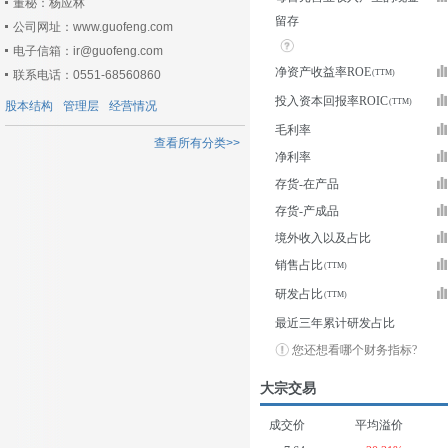
董秘：杨应林
留存
公司网址：www.guofeng.com
电子信箱：ir@guofeng.com
净资产收益率ROE
联系电话：0551-68560860
投入资本回报率ROIC
股本结构
管理层
经营情况
毛利率
查看所有分类>>
净利率
存货-在产品
存货-产成品
境外收入以及占比
销售占比
研发占比
最近三年累计研发占比
您还想看哪个财务指标?
大宗交易
成交价
平均溢价