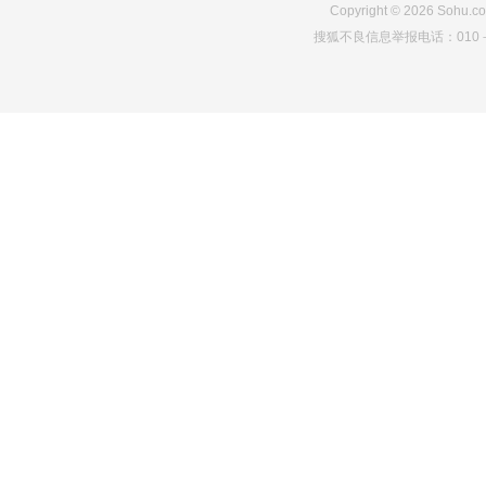
Copyright
©
2026
Sohu.co
搜狐不良信息举报电话：010－6