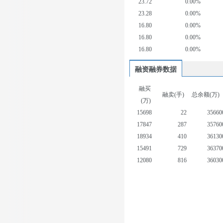
23.72
0.00%
23.28
0.00%
16.80
0.00%
16.80
0.00%
16.80
0.00%
融资融券数据
融买
融卖(手)
总余额(万)
(万)
15698
22
35660
17847
287
35760
18934
410
36130
15491
729
36370
12080
816
36030
15210
545
36000
19742
84
36260
12445
1215
36730
7347
691
36900
20930
629
37450