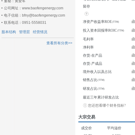
董秘：黄爱军
留存
公司网址：www.baofengenergy.com
电子信箱：bfny@baofengenergy.com
净资产收益率ROE
联系电话：0951-5558031
投入资本回报率ROIC
股本结构
管理层
经营情况
毛利率
查看所有分类>>
净利率
存货-在产品
存货-产成品
境外收入以及占比
销售占比
研发占比
最近三年累计研发占比
您还想看哪个财务指标?
大宗交易
成交价
平均溢价