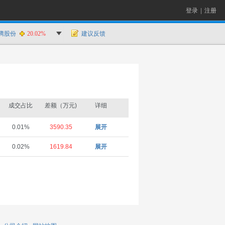
登录
|
注册
腾股份
20.02%
建议反馈
成交占比
差额（万元)
详细
0.01%
3590.35
展开
0.02%
1619.84
展开