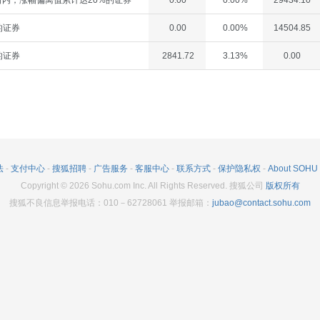
内，涨幅偏离值累计达20%的证券
0.00
0.00%
29434.10
的证券
0.00
0.00%
14504.85
的证券
2841.72
3.13%
0.00
法
-
支付中心
-
搜狐招聘
-
广告服务
-
客服中心
-
联系方式
-
保护隐私权
-
About SOHU
Copyright
©
2026
Sohu.com Inc. All Rights Reserved. 搜狐公司
版权所有
搜狐不良信息举报电话：010－62728061 举报邮箱：
jubao@contact.sohu.com