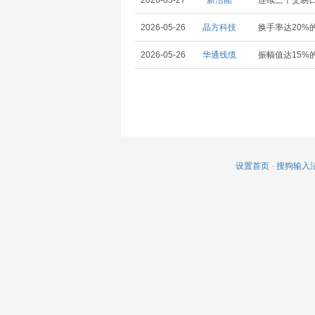
2026-05-27
新洁能
连续三个交易日
2026-05-26
晶方科技
换手率达20%
2026-05-26
华通线缆
振幅值达15%
设置首页
-
搜狗输入