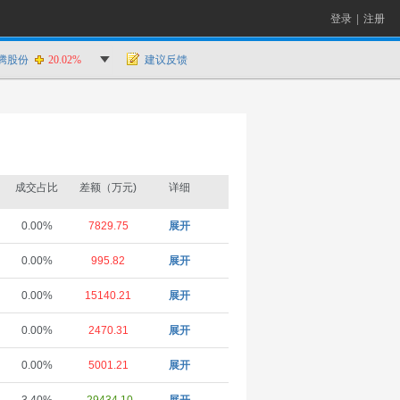
登录
|
注册
腾股份
20.02%
建议反馈
成交占比
差额（万元)
详细
0.00%
7829.75
展开
0.00%
995.82
展开
0.00%
15140.21
展开
0.00%
2470.31
展开
0.00%
5001.21
展开