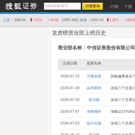
行情
个股
上证
：3940.04
1.02%
+39.68
12095.44亿
深成
：14311.01
1.42%
+200.8
龙虎榜营业部上榜历史
营业部名称：中信证券股份有限公司
交易日期
股票名称
2026-07-23
万通发展
跌幅偏离值达7
2026-07-20
晶华新材
连续三个交易日
2026-07-20
新洁能
连续三个交易日
2026-07-07
先锋精科
涨幅达15%的
2026-07-03
益方生物
连续三个交易日