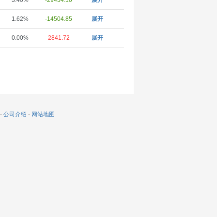
3.40%
-29434.10
展开
1.62%
-14504.85
展开
0.00%
2841.72
展开
-
公司介绍
-
网站地图