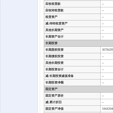
应收租赁款
--
应收转租赁款
--
租赁资产
--
减:待转租赁资产
--
其他长期资产
--
长期资产合计
--
长期投资
长期股权投资
3678429
长期债权投资
--
其他长期投资
--
长期投资合计
--
减:长期投资减值准备
--
长期投资净额
--
固定资产
固定资产原价
--
减:累计折旧
--
固定资产净值
3444264