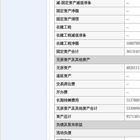
减:固定资产减值准备
--
固定资产净额
--
固定资产清理
--
在建工程
--
在建工程减值准备
--
在建工程净额
1688789
固定资产合计
3613143
无形资产及其他资产
无形资产
4826111
递延资产
--
交易席位费
--
开办费
--
长期待摊费用
5137880
无形资产及其他资产合计
5339899
资产总计
9571385
负债及股东权益
流动负债