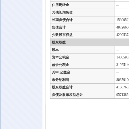
住房周转金
--
其他长期负债
--
长期负债合计
1530052
负债合计
4972668
少数股东权益
4299537
股东权益
股本
--
资本公积金
1480595
盈余公积金
3192514
其中:公益金
--
未分配利润
8037919
股东权益合计
4168763
负债及股东权益总计
9571385