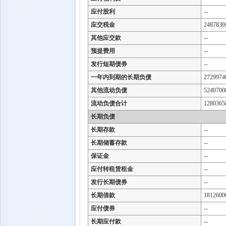
应付股利
--
应交税金
2487836
其他应交款
--
预提费用
--
发行短期债券
--
一年内到期的长期负债
2729974
其他流动负债
5240700
流动负债合计
1280365
长期负债
长期存款
--
长期储蓄存款
--
保证金
--
应付转租赁租金
--
发行长期债券
--
长期借款
1812600
应付债券
--
长期应付款
--