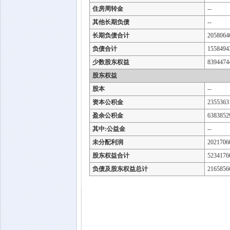
住房周转金
--
其他长期负债
--
长期负债合计
2058064
负债合计
1558494
少数股东权益
8394474
股东权益
股本
--
资本公积金
2355363
盈余公积金
6383852
其中:公益金
--
未分配利润
2021706
股东权益合计
5234176
负债及股东权益总计
2165856