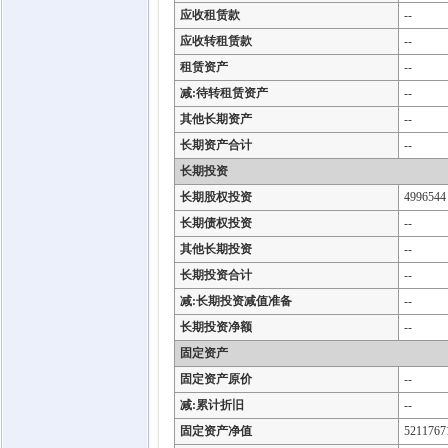
应收租赁款
--
应收转租赁款
--
租赁资产
--
减:待转租赁资产
--
其他长期资产
--
长期资产合计
--
长期投资
长期股权投资
4996544
长期债权投资
--
其他长期投资
--
长期投资合计
--
减:长期投资减值准备
--
长期投资净额
--
固定资产
固定资产原价
--
减:累计折旧
--
固定资产净值
5211767