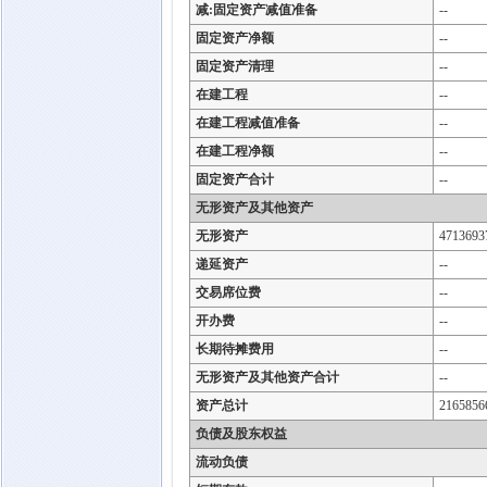
减:固定资产减值准备
--
固定资产净额
--
固定资产清理
--
在建工程
--
在建工程减值准备
--
在建工程净额
--
固定资产合计
--
无形资产及其他资产
无形资产
4713693
递延资产
--
交易席位费
--
开办费
--
长期待摊费用
--
无形资产及其他资产合计
--
资产总计
2165856
负债及股东权益
流动负债